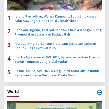
1
Jelang Ramadhan, Warga Kampung Bugis Lingkungan
Adat Suwung Gelar Tradisi Ziarah Akbar
2
Sepekan Digelar, Festival Pandawa Ke-14 sebagai Ajang
Promosi dan Lestarikan Budaya Bali
3
Fruit Carving Berkonsep Biota Laut Menutup Gelaran
Sanur Village Festival 2025
4
Lomba Ngelawar di SVF 2025, Upaya Lestarikan Tradisi
Turun Temurun yang Mulai Pudar
5
Resmi Dibuka, SVF 2025 Usung Spirit Guna Dusun untuk
Kenalkan Potensi Destinasi Wisata Sanur
World