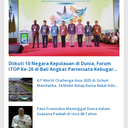
Diikuti 10 Negara Kepulauan di Dunia, Forum
ITOP Ke-26 di Bali Angkat Pariwisata Kebugaran
Berbasis Alam dan Budaya
GT World Challenge Asia 2025 di Sirkuit
Mandalika, 34 Mobil Balap Dunia Bakal Adu
Kecepatan
Paus Fransiskus Meninggal Dunia dalam
Suasana Paskah di Usia 88 Tahun