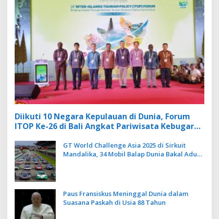
Diikuti 10 Negara Kepulauan di Dunia, Forum
ITOP Ke-26 di Bali Angkat Pariwisata Kebugaran
Berbasis Alam dan Budaya
GT World Challenge Asia 2025 di Sirkuit
Mandalika, 34 Mobil Balap Dunia Bakal Adu
Kecepatan
Paus Fransiskus Meninggal Dunia dalam
Suasana Paskah di Usia 88 Tahun