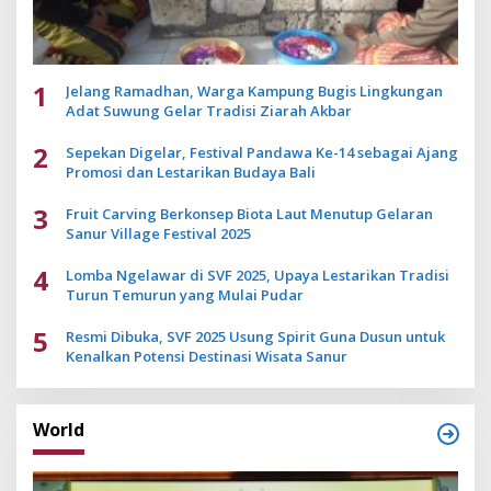
1
Jelang Ramadhan, Warga Kampung Bugis Lingkungan
Adat Suwung Gelar Tradisi Ziarah Akbar
2
Sepekan Digelar, Festival Pandawa Ke-14 sebagai Ajang
Promosi dan Lestarikan Budaya Bali
3
Fruit Carving Berkonsep Biota Laut Menutup Gelaran
Sanur Village Festival 2025
4
Lomba Ngelawar di SVF 2025, Upaya Lestarikan Tradisi
Turun Temurun yang Mulai Pudar
5
Resmi Dibuka, SVF 2025 Usung Spirit Guna Dusun untuk
Kenalkan Potensi Destinasi Wisata Sanur
World