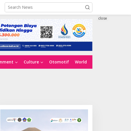
close
inment
Culture
Otomotif
World