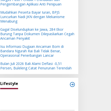
Pengembangan Aplikasi Anti Penipuan
Mudahkan Peserta Bayar Iuran, BPJS
Luncurkan Nadi JKN dengan Mekanisme
Menabung
Gagal Diselundupkan ke Jawa, 284 Ekor
Burung Tanpa Dokumen Dilepasliarkan Cegah
Ancaman Penyakit
Isu Informasi Dugaan Ancaman Bom di
Bandara Ngurah Rai Bali Tidak Benar,
Operasional Penerbangan Lancar
Bulan Juli 2026 Bali Alami Deflasi -0,51
Persen, Buleleng Catat Penurunan Terendah
Lifestyle