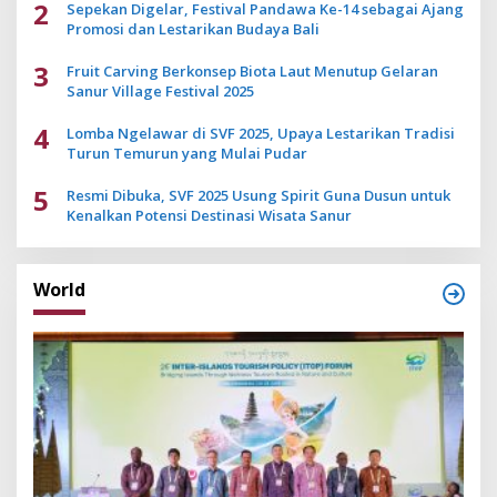
2
Sepekan Digelar, Festival Pandawa Ke-14 sebagai Ajang
Promosi dan Lestarikan Budaya Bali
3
Fruit Carving Berkonsep Biota Laut Menutup Gelaran
Sanur Village Festival 2025
4
Lomba Ngelawar di SVF 2025, Upaya Lestarikan Tradisi
Turun Temurun yang Mulai Pudar
5
Resmi Dibuka, SVF 2025 Usung Spirit Guna Dusun untuk
Kenalkan Potensi Destinasi Wisata Sanur
World