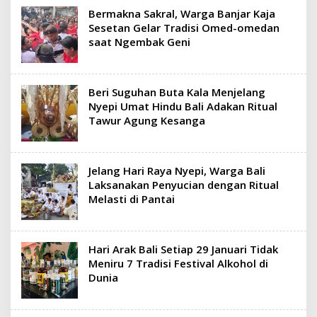
Bermakna Sakral, Warga Banjar Kaja
Sesetan Gelar Tradisi Omed-omedan
saat Ngembak Geni
Beri Suguhan Buta Kala Menjelang
Nyepi Umat Hindu Bali Adakan Ritual
Tawur Agung Kesanga
Jelang Hari Raya Nyepi, Warga Bali
Laksanakan Penyucian dengan Ritual
Melasti di Pantai
Hari Arak Bali Setiap 29 Januari Tidak
Meniru 7 Tradisi Festival Alkohol di
Dunia