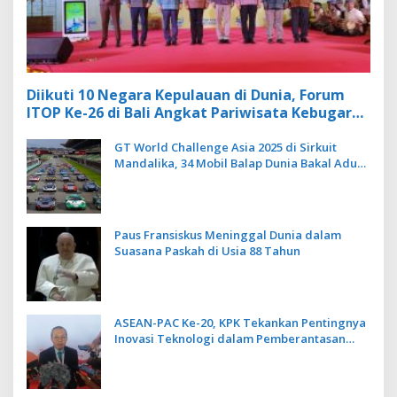
Diikuti 10 Negara Kepulauan di Dunia, Forum
ITOP Ke-26 di Bali Angkat Pariwisata Kebugaran
Berbasis Alam dan Budaya
GT World Challenge Asia 2025 di Sirkuit
Mandalika, 34 Mobil Balap Dunia Bakal Adu
Kecepatan
Paus Fransiskus Meninggal Dunia dalam
Suasana Paskah di Usia 88 Tahun
ASEAN-PAC Ke-20, KPK Tekankan Pentingnya
Inovasi Teknologi dalam Pemberantasan
Korupsi