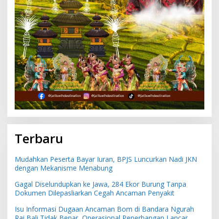
Terbaru
Mudahkan Peserta Bayar Iuran, BPJS Luncurkan Nadi JKN
dengan Mekanisme Menabung
Gagal Diselundupkan ke Jawa, 284 Ekor Burung Tanpa
Dokumen Dilepasliarkan Cegah Ancaman Penyakit
Isu Informasi Dugaan Ancaman Bom di Bandara Ngurah
Rai Bali Tidak Benar, Operasional Penerbangan Lancar