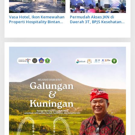
Vasa Hotel, Ikon Kemewahan
Permudah Akses JKN di
Properti Hospitality Bintang
Daerah 3T, BPJS Kesehatan
Lima Hadir di Ubud
Hadirkan Layanan Ujung
Negeri