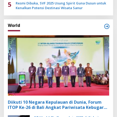
5
Resmi Dibuka, SVF 2025 Usung Spirit Guna Dusun untuk
Kenalkan Potensi Destinasi Wisata Sanur
World
Diikuti 10 Negara Kepulauan di Dunia, Forum
ITOP Ke-26 di Bali Angkat Pariwisata Kebugaran
Berbasis Alam dan Budaya