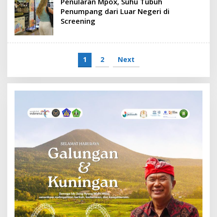
Penularan Mpox, Suhu Tubuh
Penumpang dari Luar Negeri di
Screening
1
2
Next