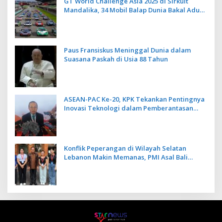
GT World Challenge Asia 2025 di Sirkuit
Mandalika, 34 Mobil Balap Dunia Bakal Adu
Kecepatan
Paus Fransiskus Meninggal Dunia dalam
Suasana Paskah di Usia 88 Tahun
ASEAN-PAC Ke-20, KPK Tekankan Pentingnya
Inovasi Teknologi dalam Pemberantasan
Korupsi
Konflik Peperangan di Wilayah Selatan
Lebanon Makin Memanas, PMI Asal Bali
Dipulangkan ke Indonesia