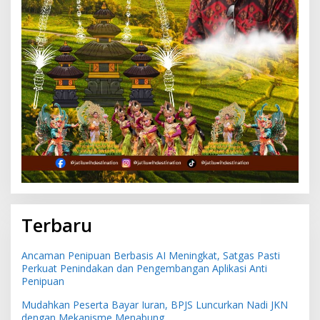
Terbaru
Ancaman Penipuan Berbasis AI Meningkat, Satgas Pasti
Perkuat Penindakan dan Pengembangan Aplikasi Anti
Penipuan
Mudahkan Peserta Bayar Iuran, BPJS Luncurkan Nadi JKN
dengan Mekanisme Menabung