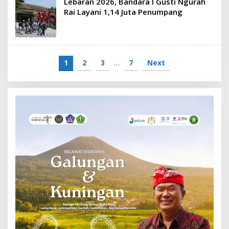
Lebaran 2026, Bandara I Gusti Ngurah
Rai Layani 1,14 Juta Penumpang
1
2
3
…
7
Next