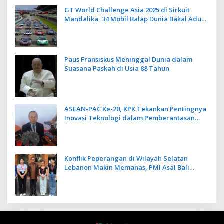
Berbasis Alam dan Budaya
GT World Challenge Asia 2025 di Sirkuit
Mandalika, 34 Mobil Balap Dunia Bakal Adu
Kecepatan
Paus Fransiskus Meninggal Dunia dalam
Suasana Paskah di Usia 88 Tahun
ASEAN-PAC Ke-20, KPK Tekankan Pentingnya
Inovasi Teknologi dalam Pemberantasan
Korupsi
Konflik Peperangan di Wilayah Selatan
Lebanon Makin Memanas, PMI Asal Bali
Dipulangkan ke Indonesia