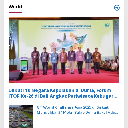
World
Diikuti 10 Negara Kepulauan di Dunia, Forum
ITOP Ke-26 di Bali Angkat Pariwisata Kebugaran
Berbasis Alam dan Budaya
GT World Challenge Asia 2025 di Sirkuit
Mandalika, 34 Mobil Balap Dunia Bakal Adu
Kecepatan