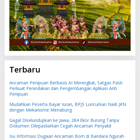
Terbaru
Ancaman Penipuan Berbasis AI Meningkat, Satgas Pasti
Perkuat Penindakan dan Pengembangan Aplikasi Anti
Penipuan
Mudahkan Peserta Bayar Iuran, BPJS Luncurkan Nadi JKN
dengan Mekanisme Menabung
Gagal Diselundupkan ke Jawa, 284 Ekor Burung Tanpa
Dokumen Dilepasliarkan Cegah Ancaman Penyakit
Isu Informasi Dugaan Ancaman Bom di Bandara Ngurah