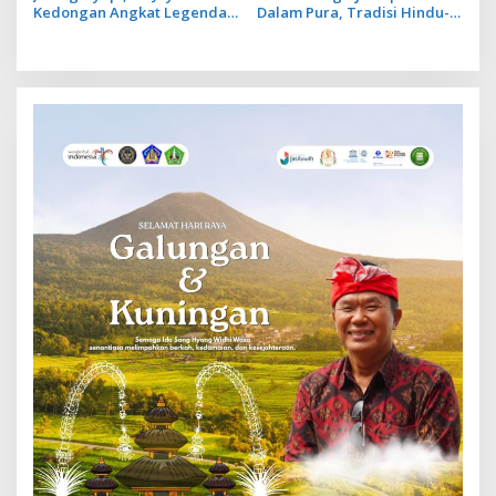
Kedongan Angkat Legenda
Dalam Pura, Tradisi Hindu-
Ngaro dalam Parade Ogoh
Bali Sebagai Simbol
Ogoh
Penyucian Diri