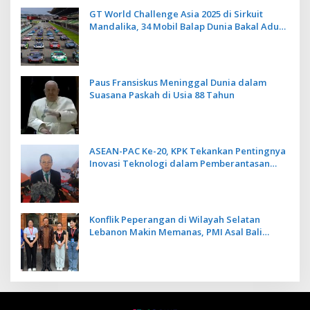
Berbasis Alam dan Budaya
GT World Challenge Asia 2025 di Sirkuit
Mandalika, 34 Mobil Balap Dunia Bakal Adu
Kecepatan
Paus Fransiskus Meninggal Dunia dalam
Suasana Paskah di Usia 88 Tahun
ASEAN-PAC Ke-20, KPK Tekankan Pentingnya
Inovasi Teknologi dalam Pemberantasan
Korupsi
Konflik Peperangan di Wilayah Selatan
Lebanon Makin Memanas, PMI Asal Bali
Dipulangkan ke Indonesia