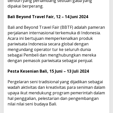
berduri yang perlambang sebuah gada yang
dipakai berperang.
Bali Beyond Travel Fair, 12 – 14 Juni 2024
Bali and Beyond Travel Fair (BBTF) adalah pameran
perjalanan internasional terkemuka di Indonesia.
Acara ini bertujuan memperkenalkan produk
pariwisata Indonesia secara global dengan
mengundang operator tur ke seluruh dunia
sebagai Pembeli dan menghubungkan mereka
dengan pemasok pariwisata sebagai penjual.
Pesta Kesenian Bali, 15 Juni – 13 Juli 2024
Pergelaran seni tradisional yang dijadikan sebagai
wadah aktivitas dan kreativitas para seniman dalam
upaya ikut mendukung program pemerintah dalam
hal penggalian, pelestarian dan pengembangan
nilai nilai seni budaya Bali.