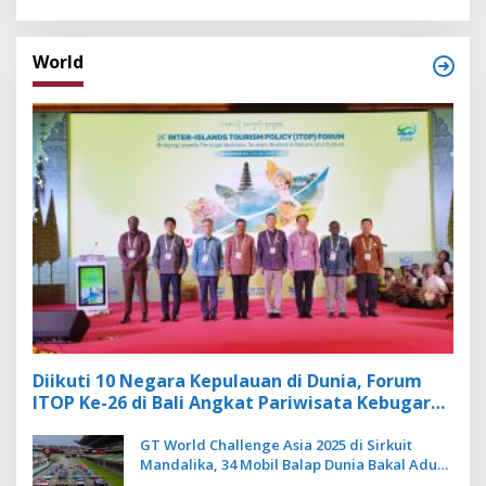
World
Diikuti 10 Negara Kepulauan di Dunia, Forum
ITOP Ke-26 di Bali Angkat Pariwisata Kebugaran
Berbasis Alam dan Budaya
GT World Challenge Asia 2025 di Sirkuit
Mandalika, 34 Mobil Balap Dunia Bakal Adu
Kecepatan