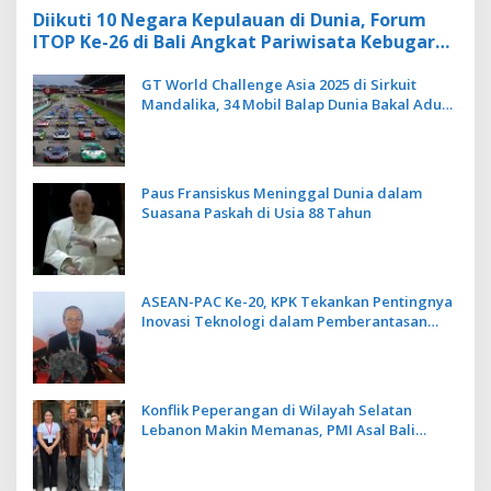
Diikuti 10 Negara Kepulauan di Dunia, Forum
ITOP Ke-26 di Bali Angkat Pariwisata Kebugaran
Berbasis Alam dan Budaya
GT World Challenge Asia 2025 di Sirkuit
Mandalika, 34 Mobil Balap Dunia Bakal Adu
Kecepatan
Paus Fransiskus Meninggal Dunia dalam
Suasana Paskah di Usia 88 Tahun
ASEAN-PAC Ke-20, KPK Tekankan Pentingnya
Inovasi Teknologi dalam Pemberantasan
Korupsi
Konflik Peperangan di Wilayah Selatan
Lebanon Makin Memanas, PMI Asal Bali
Dipulangkan ke Indonesia