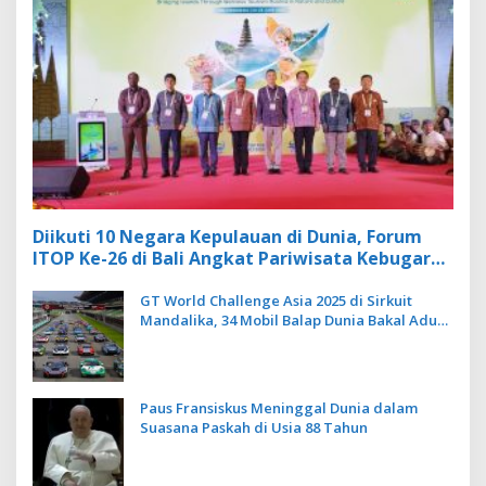
Diikuti 10 Negara Kepulauan di Dunia, Forum
ITOP Ke-26 di Bali Angkat Pariwisata Kebugaran
Berbasis Alam dan Budaya
GT World Challenge Asia 2025 di Sirkuit
Mandalika, 34 Mobil Balap Dunia Bakal Adu
Kecepatan
Paus Fransiskus Meninggal Dunia dalam
Suasana Paskah di Usia 88 Tahun