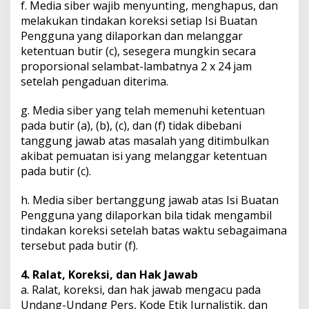
f. Media siber wajib menyunting, menghapus, dan
melakukan tindakan koreksi setiap Isi Buatan
Pengguna yang dilaporkan dan melanggar
ketentuan butir (c), sesegera mungkin secara
proporsional selambat-lambatnya 2 x 24 jam
setelah pengaduan diterima.
g. Media siber yang telah memenuhi ketentuan
pada butir (a), (b), (c), dan (f) tidak dibebani
tanggung jawab atas masalah yang ditimbulkan
akibat pemuatan isi yang melanggar ketentuan
pada butir (c).
h. Media siber bertanggung jawab atas Isi Buatan
Pengguna yang dilaporkan bila tidak mengambil
tindakan koreksi setelah batas waktu sebagaimana
tersebut pada butir (f).
4. Ralat, Koreksi, dan Hak Jawab
a. Ralat, koreksi, dan hak jawab mengacu pada
Undang-Undang Pers, Kode Etik Jurnalistik, dan