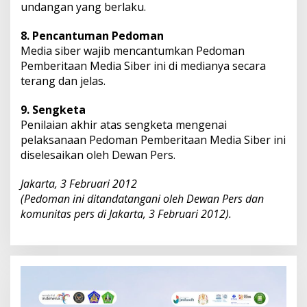
undangan yang berlaku.
8. Pencantuman Pedoman
Media siber wajib mencantumkan Pedoman
Pemberitaan Media Siber ini di medianya secara
terang dan jelas.
9. Sengketa
Penilaian akhir atas sengketa mengenai
pelaksanaan Pedoman Pemberitaan Media Siber ini
diselesaikan oleh Dewan Pers.
Jakarta, 3 Februari 2012
(Pedoman ini ditandatangani oleh Dewan Pers dan
komunitas pers di Jakarta, 3 Februari 2012).