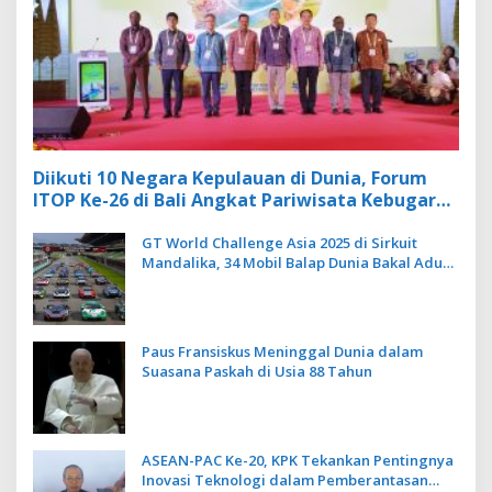
Diikuti 10 Negara Kepulauan di Dunia, Forum
ITOP Ke-26 di Bali Angkat Pariwisata Kebugaran
Berbasis Alam dan Budaya
GT World Challenge Asia 2025 di Sirkuit
Mandalika, 34 Mobil Balap Dunia Bakal Adu
Kecepatan
Paus Fransiskus Meninggal Dunia dalam
Suasana Paskah di Usia 88 Tahun
ASEAN-PAC Ke-20, KPK Tekankan Pentingnya
Inovasi Teknologi dalam Pemberantasan