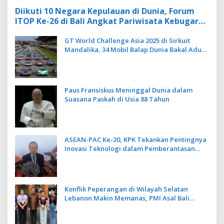
Diikuti 10 Negara Kepulauan di Dunia, Forum
ITOP Ke-26 di Bali Angkat Pariwisata Kebugaran
Berbasis Alam dan Budaya
GT World Challenge Asia 2025 di Sirkuit
Mandalika, 34 Mobil Balap Dunia Bakal Adu
Kecepatan
Paus Fransiskus Meninggal Dunia dalam
Suasana Paskah di Usia 88 Tahun
ASEAN-PAC Ke-20, KPK Tekankan Pentingnya
Inovasi Teknologi dalam Pemberantasan
Korupsi
Konflik Peperangan di Wilayah Selatan
Lebanon Makin Memanas, PMI Asal Bali
Dipulangkan ke Indonesia