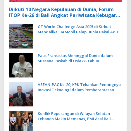
Diikuti 10 Negara Kepulauan di Dunia, Forum
ITOP Ke-26 di Bali Angkat Pariwisata Kebugaran
Berbasis Alam dan Budaya
GT World Challenge Asia 2025 di Sirkuit
Mandalika, 34 Mobil Balap Dunia Bakal Adu
Kecepatan
Paus Fransiskus Meninggal Dunia dalam
Suasana Paskah di Usia 88 Tahun
ASEAN-PAC Ke-20, KPK Tekankan Pentingnya
Inovasi Teknologi dalam Pemberantasan
Korupsi
Konflik Peperangan di Wilayah Selatan
Lebanon Makin Memanas, PMI Asal Bali
Dipulangkan ke Indonesia