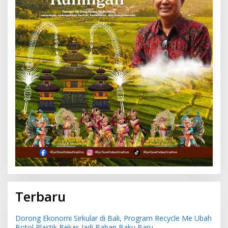
Terbaru
Dorong Ekonomi Sirkular di Bali, Program Recycle Me Ubah
Botol Plastik Bekas Jadi Bahan Baku Baru