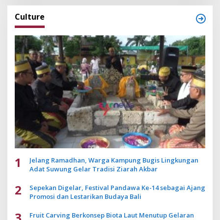
Culture
1
Jelang Ramadhan, Warga Kampung Bugis Lingkungan
Adat Suwung Gelar Tradisi Ziarah Akbar
2
Sepekan Digelar, Festival Pandawa Ke-14 sebagai Ajang
Promosi dan Lestarikan Budaya Bali
3
Fruit Carving Berkonsep Biota Laut Menutup Gelaran