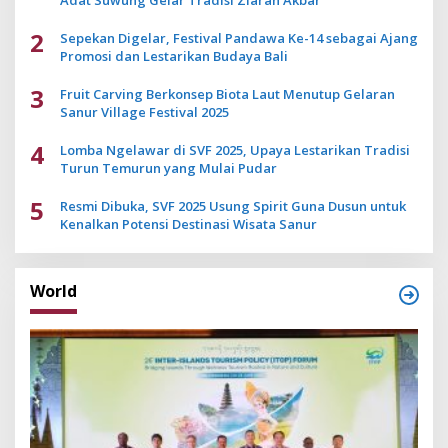
2
Sepekan Digelar, Festival Pandawa Ke-14 sebagai Ajang
Promosi dan Lestarikan Budaya Bali
3
Fruit Carving Berkonsep Biota Laut Menutup Gelaran
Sanur Village Festival 2025
4
Lomba Ngelawar di SVF 2025, Upaya Lestarikan Tradisi
Turun Temurun yang Mulai Pudar
5
Resmi Dibuka, SVF 2025 Usung Spirit Guna Dusun untuk
Kenalkan Potensi Destinasi Wisata Sanur
World