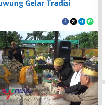
uwung Gelar Tradisi