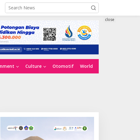
close
inment
Culture
Otomotif
World