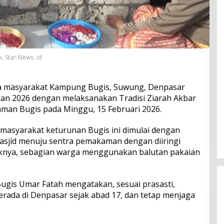
. Star-News. id
 masyarakat Kampung Bugis, Suwung, Denpasar
n 2026 dengan melaksanakan Tradisi Ziarah Akbar
aman Bugis pada Minggu, 15 Februari 2026.
h masyarakat keturunan Bugis ini dimulai dengan
Masjid menuju sentra pemakaman dengan diiringi
knya, sebagian warga menggunakan balutan pakaian
gis Umar Fatah mengatakan, sesuai prasasti,
rada di Denpasar sejak abad 17, dan tetap menjaga
.