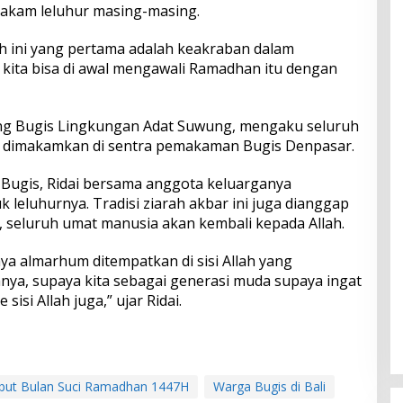
makam leluhur masing-masing.
rah ini yang pertama adalah keakraban dalam
 kita bisa di awal mengawali Ramadhan itu dengan
ung Bugis Lingkungan Adat Suwung, mengaku seluruh
 dimakamkan di sentra pemakaman Bugis Denpasar.
Bugis, Ridai bersama anggota keluarganya
 leluhurnya. Tradisi ziarah akbar ini juga dianggap
, seluruh umat manusia akan kembali kepada Allah.
aya almarhum ditempatkan di sisi Allah yang
anya, supaya kita sebagai generasi muda supaya ingat
sisi Allah juga,” ujar Ridai.
ut Bulan Suci Ramadhan 1447H
Warga Bugis di Bali