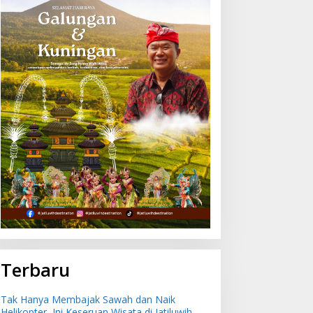
Terbaru
Tak Hanya Membajak Sawah dan Naik
Helikopter, Ini Keseruan Wisata di Jatiluwih