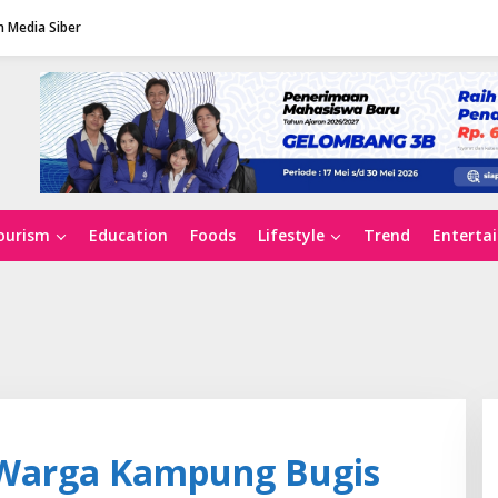
 Media Siber
ourism
Education
Foods
Lifestyle
Trend
Enterta
 Warga Kampung Bugis