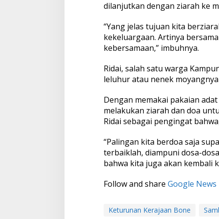
dilanjutkan dengan ziarah ke 
“Yang jelas tujuan kita berzia
kekeluargaan. Artinya bersama
kebersamaan,” imbuhnya.
Ridai, salah satu warga Kamp
leluhur atau nenek moyangnya
Dengan memakai pakaian adat 
melakukan ziarah dan doa untuk
Ridai sebagai pengingat bahwa
“Palingan kita berdoa saja sup
terbaiklah, diampuni dosa-dos
bahwa kita juga akan kembali ke 
Follow and share
Google News
Keturunan Kerajaan Bone
Samb