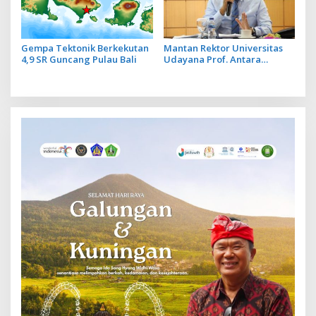
Gempa Tektonik Berkekutan
Mantan Rektor Universitas
4,9 SR Guncang Pulau Bali
Udayana Prof. Antara
Meninggal Dunia di RSD
Mangusada Badung