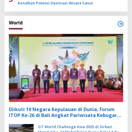
Kenalkan Potensi Destinasi Wisata Sanur
World
Diikuti 10 Negara Kepulauan di Dunia, Forum
ITOP Ke-26 di Bali Angkat Pariwisata Kebugaran
Berbasis Alam dan Budaya
GT World Challenge Asia 2025 di Sirkuit
Mandalika, 34 Mobil Balap Dunia Bakal Adu