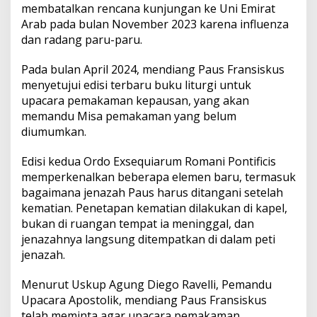
membatalkan rencana kunjungan ke Uni Emirat
Arab pada bulan November 2023 karena influenza
dan radang paru-paru.
Pada bulan April 2024, mendiang Paus Fransiskus
menyetujui edisi terbaru buku liturgi untuk
upacara pemakaman kepausan, yang akan
memandu Misa pemakaman yang belum
diumumkan.
Edisi kedua Ordo Exsequiarum Romani Pontificis
memperkenalkan beberapa elemen baru, termasuk
bagaimana jenazah Paus harus ditangani setelah
kematian. Penetapan kematian dilakukan di kapel,
bukan di ruangan tempat ia meninggal, dan
jenazahnya langsung ditempatkan di dalam peti
jenazah.
Menurut Uskup Agung Diego Ravelli, Pemandu
Upacara Apostolik, mendiang Paus Fransiskus
telah meminta agar upacara pemakaman