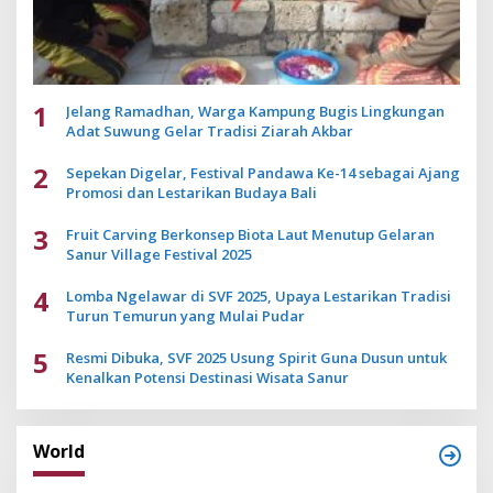
1
Jelang Ramadhan, Warga Kampung Bugis Lingkungan
Adat Suwung Gelar Tradisi Ziarah Akbar
2
Sepekan Digelar, Festival Pandawa Ke-14 sebagai Ajang
Promosi dan Lestarikan Budaya Bali
3
Fruit Carving Berkonsep Biota Laut Menutup Gelaran
Sanur Village Festival 2025
4
Lomba Ngelawar di SVF 2025, Upaya Lestarikan Tradisi
Turun Temurun yang Mulai Pudar
5
Resmi Dibuka, SVF 2025 Usung Spirit Guna Dusun untuk
Kenalkan Potensi Destinasi Wisata Sanur
World