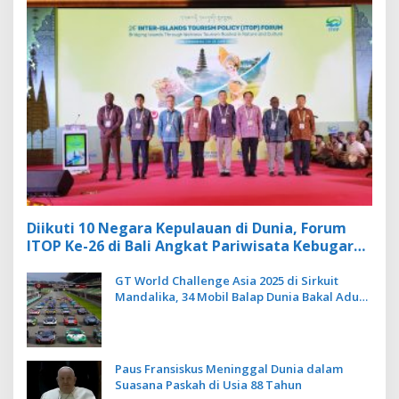
Diikuti 10 Negara Kepulauan di Dunia, Forum
ITOP Ke-26 di Bali Angkat Pariwisata Kebugaran
Berbasis Alam dan Budaya
GT World Challenge Asia 2025 di Sirkuit
Mandalika, 34 Mobil Balap Dunia Bakal Adu
Kecepatan
Paus Fransiskus Meninggal Dunia dalam
Suasana Paskah di Usia 88 Tahun