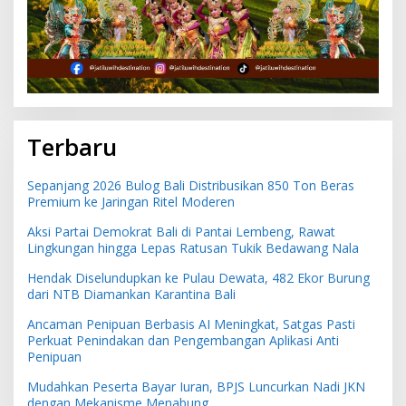
Terbaru
Sepanjang 2026 Bulog Bali Distribusikan 850 Ton Beras
Premium ke Jaringan Ritel Moderen
Aksi Partai Demokrat Bali di Pantai Lembeng, Rawat
Lingkungan hingga Lepas Ratusan Tukik Bedawang Nala
Hendak Diselundupkan ke Pulau Dewata, 482 Ekor Burung
dari NTB Diamankan Karantina Bali
Ancaman Penipuan Berbasis AI Meningkat, Satgas Pasti
Perkuat Penindakan dan Pengembangan Aplikasi Anti
Penipuan
Mudahkan Peserta Bayar Iuran, BPJS Luncurkan Nadi JKN
dengan Mekanisme Menabung