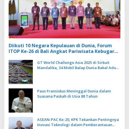
Diikuti 10 Negara Kepulauan di Dunia, Forum
ITOP Ke-26 di Bali Angkat Pariwisata Kebugaran
Berbasis Alam dan Budaya
GT World Challenge Asia 2025 di Sirkuit
Mandalika, 34 Mobil Balap Dunia Bakal Adu
Kecepatan
Paus Fransiskus Meninggal Dunia dalam
Suasana Paskah di Usia 88 Tahun
ASEAN-PAC Ke-20, KPK Tekankan Pentingnya
Inovasi Teknologi dalam Pemberantasan