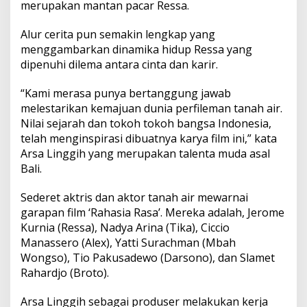
merupakan mantan pacar Ressa.
Alur cerita pun semakin lengkap yang
menggambarkan dinamika hidup Ressa yang
dipenuhi dilema antara cinta dan karir.
“Kami merasa punya bertanggung jawab
melestarikan kemajuan dunia perfileman tanah air.
Nilai sejarah dan tokoh tokoh bangsa Indonesia,
telah menginspirasi dibuatnya karya film ini,” kata
Arsa Linggih yang merupakan talenta muda asal
Bali.
Sederet aktris dan aktor tanah air mewarnai
garapan film ‘Rahasia Rasa’. Mereka adalah, Jerome
Kurnia (Ressa), Nadya Arina (Tika), Ciccio
Manassero (Alex), Yatti Surachman (Mbah
Wongso), Tio Pakusadewo (Darsono), dan Slamet
Rahardjo (Broto).
Arsa Linggih sebagai produser melakukan kerja