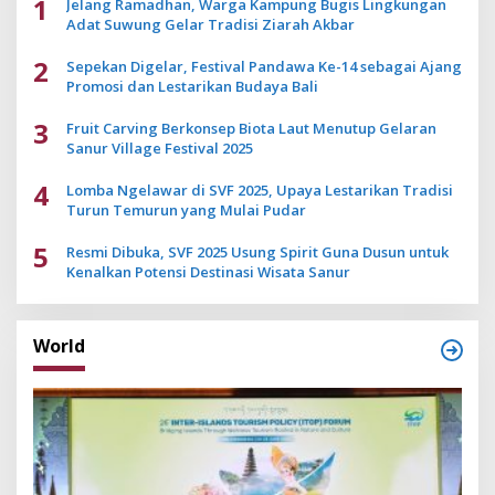
1
Jelang Ramadhan, Warga Kampung Bugis Lingkungan
Adat Suwung Gelar Tradisi Ziarah Akbar
2
Sepekan Digelar, Festival Pandawa Ke-14 sebagai Ajang
Promosi dan Lestarikan Budaya Bali
3
Fruit Carving Berkonsep Biota Laut Menutup Gelaran
Sanur Village Festival 2025
4
Lomba Ngelawar di SVF 2025, Upaya Lestarikan Tradisi
Turun Temurun yang Mulai Pudar
5
Resmi Dibuka, SVF 2025 Usung Spirit Guna Dusun untuk
Kenalkan Potensi Destinasi Wisata Sanur
World