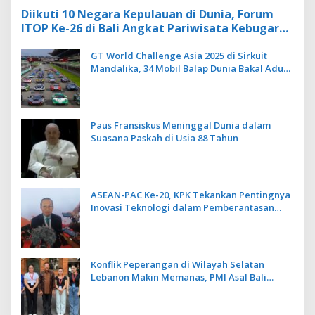
Diikuti 10 Negara Kepulauan di Dunia, Forum
ITOP Ke-26 di Bali Angkat Pariwisata Kebugaran
Berbasis Alam dan Budaya
GT World Challenge Asia 2025 di Sirkuit
Mandalika, 34 Mobil Balap Dunia Bakal Adu
Kecepatan
Paus Fransiskus Meninggal Dunia dalam
Suasana Paskah di Usia 88 Tahun
ASEAN-PAC Ke-20, KPK Tekankan Pentingnya
Inovasi Teknologi dalam Pemberantasan
Korupsi
Konflik Peperangan di Wilayah Selatan
Lebanon Makin Memanas, PMI Asal Bali
Dipulangkan ke Indonesia