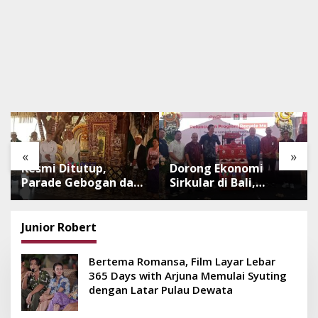
«
»
Resmi Ditutup,
Dorong Ekonomi
Parade Gebogan dan
Sirkular di Bali,
Baleganjur Dongkrak
Program Recycle Me
Kunjungan
Ubah Botol Plastik
Wisatawan Ulun Danu
Bekas Jadi Bahan
Junior Robert
Beratan dan The
Baku Baru
Blooms
Bertema Romansa, Film Layar Lebar
365 Days with Arjuna Memulai Syuting
dengan Latar Pulau Dewata