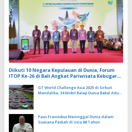
Diikuti 10 Negara Kepulauan di Dunia, Forum
ITOP Ke-26 di Bali Angkat Pariwisata Kebugaran
Berbasis Alam dan Budaya
GT World Challenge Asia 2025 di Sirkuit
Mandalika, 34 Mobil Balap Dunia Bakal Adu
Kecepatan
Paus Fransiskus Meninggal Dunia dalam
Suasana Paskah di Usia 88 Tahun