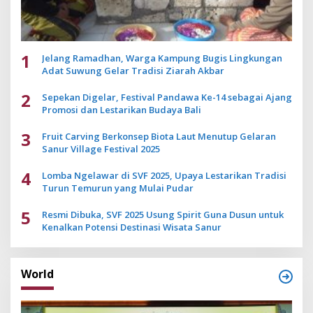
1
Jelang Ramadhan, Warga Kampung Bugis Lingkungan
Adat Suwung Gelar Tradisi Ziarah Akbar
2
Sepekan Digelar, Festival Pandawa Ke-14 sebagai Ajang
Promosi dan Lestarikan Budaya Bali
3
Fruit Carving Berkonsep Biota Laut Menutup Gelaran
Sanur Village Festival 2025
4
Lomba Ngelawar di SVF 2025, Upaya Lestarikan Tradisi
Turun Temurun yang Mulai Pudar
5
Resmi Dibuka, SVF 2025 Usung Spirit Guna Dusun untuk
Kenalkan Potensi Destinasi Wisata Sanur
World