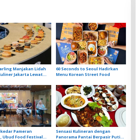
rling Manjakan Lidah
60 Seconds to Seoul Hadirkan
Kuliner Jakarta Lewat
Menu Korean Street Food
tisan dengan Cita Rasa
au Dewata
ekedar Pameran
Sensasi Kulineran dengan
 Ubud Food Festival
Panorama Pantai Berpasir Putih