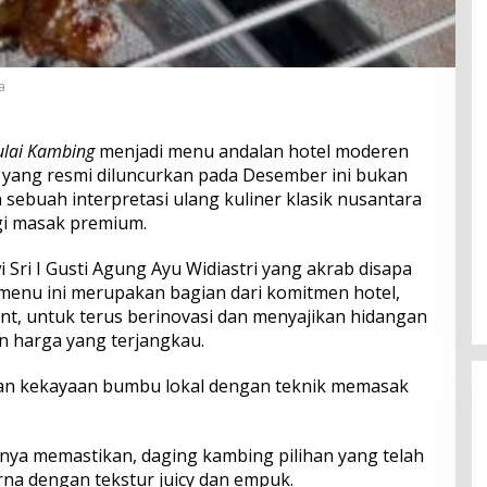
a
ulai Kambing
menjadi menu andalan hotel moderen
u yang resmi diluncurkan pada Desember ini bukan
 sebuah interpretasi ulang kuliner klasik nusantara
gi masak premium.
Sri I Gusti Agung Ayu Widiastri yang akrab disapa
menu ini merupakan bagian dari komitmen hotel,
nt, untuk terus berinovasi dan menyajikan hidangan
n harga yang terjangkau.
kan kekayaan bumbu lokal dengan teknik memasak
haknya memastikan, daging kambing pilihan yang telah
na dengan tekstur juicy dan empuk.