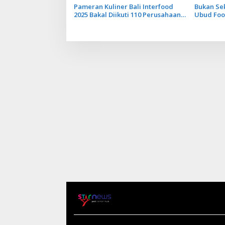
Pameran Kuliner Bali Interfood
Bukan Se
2025 Bakal Diikuti 110 Perusahaan
Ubud Food
Makanan dari 17 Negara
Menguak 