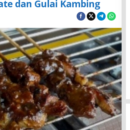
ate dan Gulai Kambing