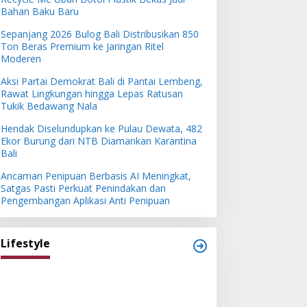
Bahan Baku Baru
Sepanjang 2026 Bulog Bali Distribusikan 850
Ton Beras Premium ke Jaringan Ritel
Moderen
Aksi Partai Demokrat Bali di Pantai Lembeng,
Rawat Lingkungan hingga Lepas Ratusan
Tukik Bedawang Nala
Hendak Diselundupkan ke Pulau Dewata, 482
Ekor Burung dari NTB Diamankan Karantina
Bali
Ancaman Penipuan Berbasis AI Meningkat,
Satgas Pasti Perkuat Penindakan dan
Pengembangan Aplikasi Anti Penipuan
Lifestyle