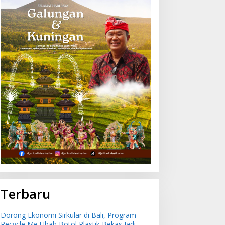
Terbaru
Dorong Ekonomi Sirkular di Bali, Program
Recycle Me Ubah Botol Plastik Bekas Jadi