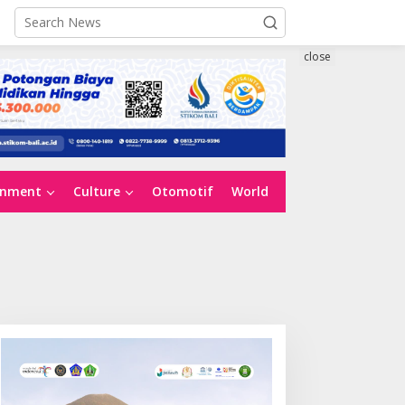
close
inment
Culture
Otomotif
World