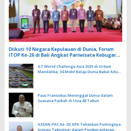
Diikuti 10 Negara Kepulauan di Dunia, Forum
ITOP Ke-26 di Bali Angkat Pariwisata Kebugaran
Berbasis Alam dan Budaya
GT World Challenge Asia 2025 di Sirkuit
Mandalika, 34 Mobil Balap Dunia Bakal Adu
Kecepatan
Paus Fransiskus Meninggal Dunia dalam
Suasana Paskah di Usia 88 Tahun
ASEAN-PAC Ke-20, KPK Tekankan Pentingnya
Inovasi Teknologi dalam Pemberantasan