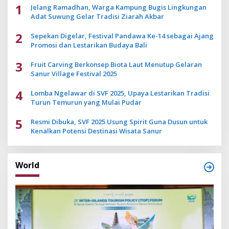
1
Jelang Ramadhan, Warga Kampung Bugis Lingkungan
Adat Suwung Gelar Tradisi Ziarah Akbar
2
Sepekan Digelar, Festival Pandawa Ke-14 sebagai Ajang
Promosi dan Lestarikan Budaya Bali
3
Fruit Carving Berkonsep Biota Laut Menutup Gelaran
Sanur Village Festival 2025
4
Lomba Ngelawar di SVF 2025, Upaya Lestarikan Tradisi
Turun Temurun yang Mulai Pudar
5
Resmi Dibuka, SVF 2025 Usung Spirit Guna Dusun untuk
Kenalkan Potensi Destinasi Wisata Sanur
World