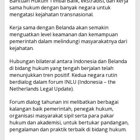
Bantuan Hukum Timbal Balik, ekstradisi, dan kerja
o
sama hukum dengan banyak negara untuk
n
mengatasi kejahatan transnasional.
a
l
Kerja sama dengan Belanda akan semakin
menguatkan level keamanan dan kemampuan
pemerintah dalam melindungi masyarakatnya dari
kejahatan.
Hubungan bilateral antara Indonesia dan Belanda
di bidang hukum yang tengah berjalan telah
menunjukkan tren positif. Kedua negara rutin
berdialog dalam forum INLU (Indonesia – the
Netherlands Legal Update).
Forum dialog tahunan ini melibatkan berbagai
kalangan baik pemerintah, penegak hukum,
organisasi masyarakat sipil serta para pakar
hukum dan akademisi, untuk bertukar pandangan,
pengalaman dan praktik terbaik di bidang hukum.