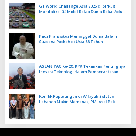
Berbasis Alam dan Budaya
GT World Challenge Asia 2025 di Sirkuit
Mandalika, 34 Mobil Balap Dunia Bakal Adu
Kecepatan
Paus Fransiskus Meninggal Dunia dalam
Suasana Paskah di Usia 88 Tahun
ASEAN-PAC Ke-20, KPK Tekankan Pentingnya
Inovasi Teknologi dalam Pemberantasan
Korupsi
Konflik Peperangan di Wilayah Selatan
Lebanon Makin Memanas, PMI Asal Bali
Dipulangkan ke Indonesia