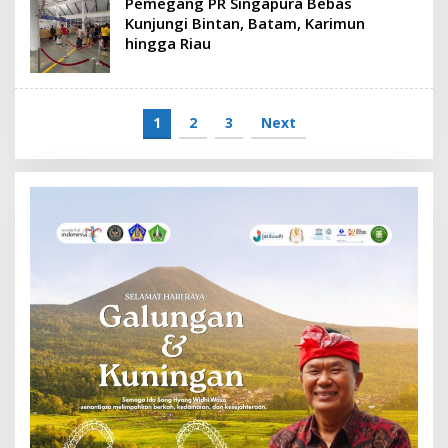
Pemegang PR Singapura Bebas
Kunjungi Bintan, Batam, Karimun
hingga Riau
1
2
3
Next