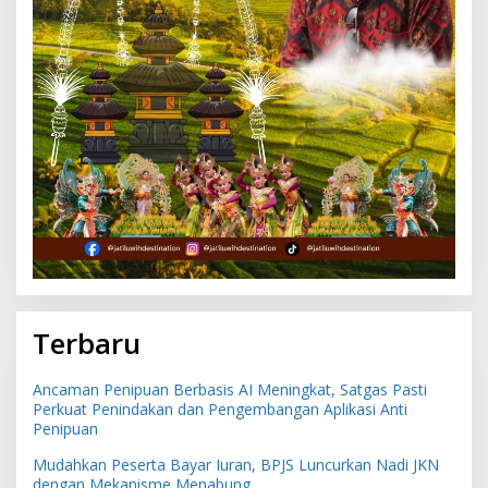
Terbaru
Ancaman Penipuan Berbasis AI Meningkat, Satgas Pasti
Perkuat Penindakan dan Pengembangan Aplikasi Anti
Penipuan
Mudahkan Peserta Bayar Iuran, BPJS Luncurkan Nadi JKN
dengan Mekanisme Menabung