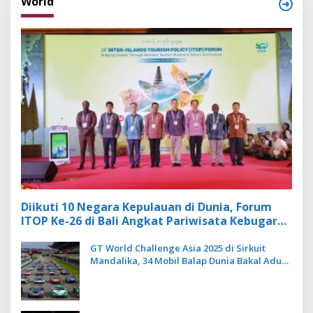
World
Diikuti 10 Negara Kepulauan di Dunia, Forum
ITOP Ke-26 di Bali Angkat Pariwisata Kebugaran
Berbasis Alam dan Budaya
GT World Challenge Asia 2025 di Sirkuit
Mandalika, 34 Mobil Balap Dunia Bakal Adu
Kecepatan