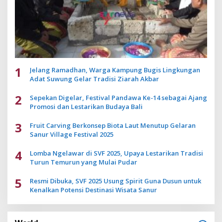
1
Jelang Ramadhan, Warga Kampung Bugis Lingkungan
Adat Suwung Gelar Tradisi Ziarah Akbar
2
Sepekan Digelar, Festival Pandawa Ke-14 sebagai Ajang
Promosi dan Lestarikan Budaya Bali
3
Fruit Carving Berkonsep Biota Laut Menutup Gelaran
Sanur Village Festival 2025
4
Lomba Ngelawar di SVF 2025, Upaya Lestarikan Tradisi
Turun Temurun yang Mulai Pudar
5
Resmi Dibuka, SVF 2025 Usung Spirit Guna Dusun untuk
Kenalkan Potensi Destinasi Wisata Sanur