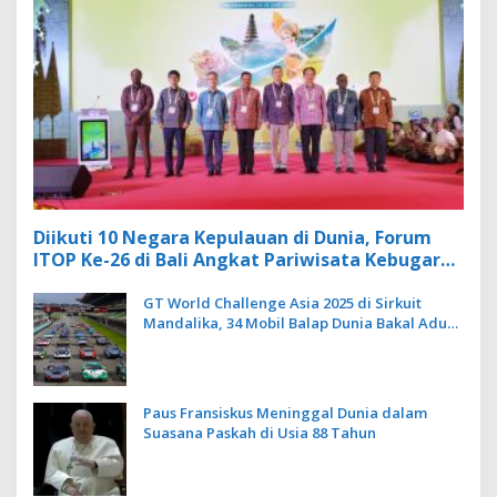
Diikuti 10 Negara Kepulauan di Dunia, Forum
ITOP Ke-26 di Bali Angkat Pariwisata Kebugaran
Berbasis Alam dan Budaya
GT World Challenge Asia 2025 di Sirkuit
Mandalika, 34 Mobil Balap Dunia Bakal Adu
Kecepatan
Paus Fransiskus Meninggal Dunia dalam
Suasana Paskah di Usia 88 Tahun