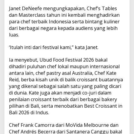
Janet DeNeefe mengungkapakan, Chef’s Tables
dan Masterclass tahun ini kembali menghadirkan
para chef terbaik Indonesia serta bintang kuliner
dari berbagai negara kepada audiens yang lebih
luas.
‘Itulah inti dari festival kami,” kata Janet.
Ia menyebut, Ubud Food Festival 2026 bakal
dihadiri puluhan chef lokal maupun internasional
antara lain, chef pastry asal Australia, Chef Kate
Reid, berba kisah unik di balik croissant buatannya
yang dikenal sebagai salah satu yang paling dicari
di dunia. Kate juga akan menjadi co-juri dalam
penilaian croissant terbaik dari berbagai bakery
pilihan di Bali, serta menobatkan Best Croissant in
Bali 2026 di Indus.
Chef Frank Camorra dari MoVida Melbourne dan
Chef Andrés Becerra dari Santanera Canggu bakal