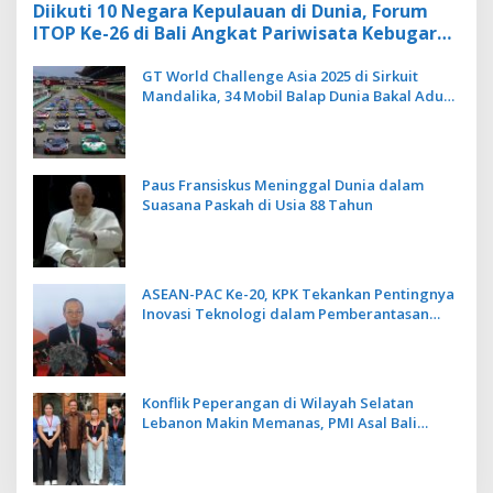
Diikuti 10 Negara Kepulauan di Dunia, Forum
ITOP Ke-26 di Bali Angkat Pariwisata Kebugaran
Berbasis Alam dan Budaya
GT World Challenge Asia 2025 di Sirkuit
Mandalika, 34 Mobil Balap Dunia Bakal Adu
Kecepatan
Paus Fransiskus Meninggal Dunia dalam
Suasana Paskah di Usia 88 Tahun
ASEAN-PAC Ke-20, KPK Tekankan Pentingnya
Inovasi Teknologi dalam Pemberantasan
Korupsi
Konflik Peperangan di Wilayah Selatan
Lebanon Makin Memanas, PMI Asal Bali
Dipulangkan ke Indonesia