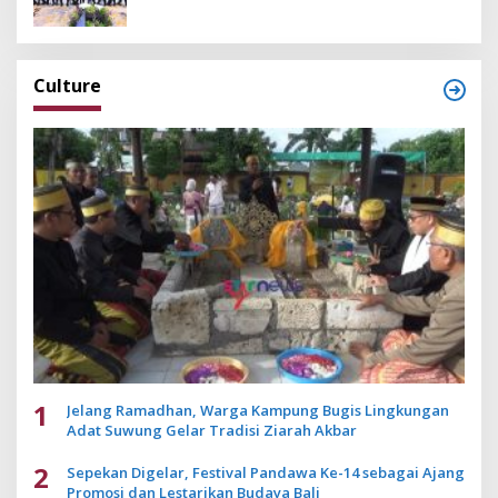
Culture
1
Jelang Ramadhan, Warga Kampung Bugis Lingkungan
Adat Suwung Gelar Tradisi Ziarah Akbar
2
Sepekan Digelar, Festival Pandawa Ke-14 sebagai Ajang
Promosi dan Lestarikan Budaya Bali