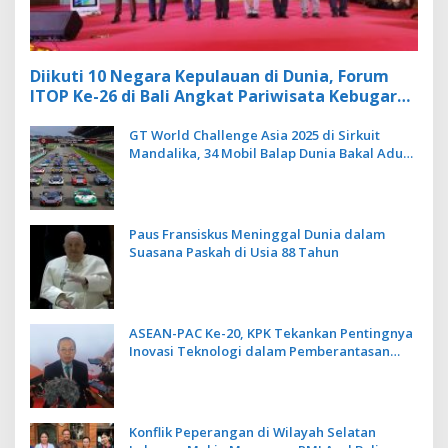
Diikuti 10 Negara Kepulauan di Dunia, Forum
ITOP Ke-26 di Bali Angkat Pariwisata Kebugaran
Berbasis Alam dan Budaya
GT World Challenge Asia 2025 di Sirkuit
Mandalika, 34 Mobil Balap Dunia Bakal Adu
Kecepatan
Paus Fransiskus Meninggal Dunia dalam
Suasana Paskah di Usia 88 Tahun
ASEAN-PAC Ke-20, KPK Tekankan Pentingnya
Inovasi Teknologi dalam Pemberantasan
Korupsi
Konflik Peperangan di Wilayah Selatan