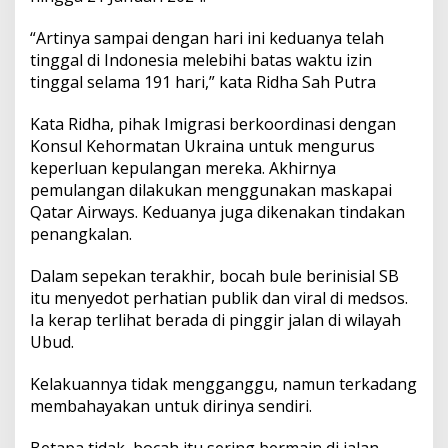
“Artinya sampai dengan hari ini keduanya telah
tinggal di Indonesia melebihi batas waktu izin
tinggal selama 191 hari,” kata Ridha Sah Putra
Kata Ridha, pihak Imigrasi berkoordinasi dengan
Konsul Kehormatan Ukraina untuk mengurus
keperluan kepulangan mereka. Akhirnya
pemulangan dilakukan menggunakan maskapai
Qatar Airways. Keduanya juga dikenakan tindakan
penangkalan.
Dalam sepekan terakhir, bocah bule berinisial SB
itu menyedot perhatian publik dan viral di medsos.
Ia kerap terlihat berada di pinggir jalan di wilayah
Ubud.
Kelakuannya tidak mengganggu, namun terkadang
membahayakan untuk dirinya sendiri.
Betapa tidak, bocah itu sering bermain di jalan