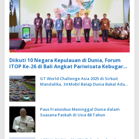
Diikuti 10 Negara Kepulauan di Dunia, Forum
ITOP Ke-26 di Bali Angkat Pariwisata Kebugaran
Berbasis Alam dan Budaya
GT World Challenge Asia 2025 di Sirkuit
Mandalika, 34 Mobil Balap Dunia Bakal Adu
Kecepatan
Paus Fransiskus Meninggal Dunia dalam
Suasana Paskah di Usia 88 Tahun