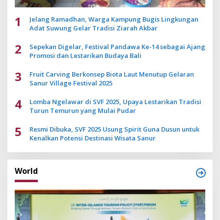
1
Jelang Ramadhan, Warga Kampung Bugis Lingkungan
Adat Suwung Gelar Tradisi Ziarah Akbar
2
Sepekan Digelar, Festival Pandawa Ke-14 sebagai Ajang
Promosi dan Lestarikan Budaya Bali
3
Fruit Carving Berkonsep Biota Laut Menutup Gelaran
Sanur Village Festival 2025
4
Lomba Ngelawar di SVF 2025, Upaya Lestarikan Tradisi
Turun Temurun yang Mulai Pudar
5
Resmi Dibuka, SVF 2025 Usung Spirit Guna Dusun untuk
Kenalkan Potensi Destinasi Wisata Sanur
World