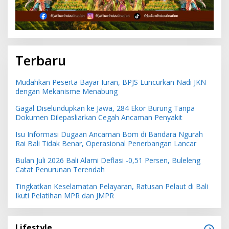
Terbaru
Mudahkan Peserta Bayar Iuran, BPJS Luncurkan Nadi JKN
dengan Mekanisme Menabung
Gagal Diselundupkan ke Jawa, 284 Ekor Burung Tanpa
Dokumen Dilepasliarkan Cegah Ancaman Penyakit
Isu Informasi Dugaan Ancaman Bom di Bandara Ngurah
Rai Bali Tidak Benar, Operasional Penerbangan Lancar
Bulan Juli 2026 Bali Alami Deflasi -0,51 Persen, Buleleng
Catat Penurunan Terendah
Tingkatkan Keselamatan Pelayaran, Ratusan Pelaut di Bali
Ikuti Pelatihan MPR dan JMPR
Lifestyle