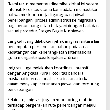
i
“Kami terus memantau dinamika global ini secara
g
intensif. Prioritas utama kami adalah memastikan
r
bahwa meskipun terjadi gangguan jadwal
a
penerbangan, proses administrasi keimigrasian
s
i
bagi penumpang tetap terlayani dengan baik dan
sesuai prosedur,” tegas Bugie Kurniawan.
Langkah yang dilakukan pihak imigrasi antara lain,
penempatan personel tambahan pada area
kedatangan dan keberangkatan internasional
guna mengantisipasi lonjakan antrian.
Imigrasi juga melakukan koordinasi intensif
dengan Angkasa Pura I, otoritas bandara,
maskapai internasional, serta instansi terkait
dalam menyikapi perubahan jadwal dan rerouting
penerbangan.
Selain itu, Imigrasi juga memonitoring real-time
terhadap pergerakan rute penerbangan melalui