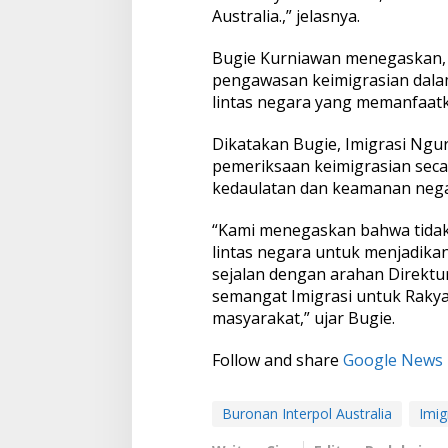
Australia.,” jelasnya.
Bugie Kurniawan menegaskan, 
pengawasan keimigrasian dala
lintas negara yang memanfaatka
Dikatakan Bugie, Imigrasi Ng
pemeriksaan keimigrasian seca
kedaulatan dan keamanan nega
“Kami menegaskan bahwa tidak
lintas negara untuk menjadikan
sejalan dengan arahan Direktu
semangat Imigrasi untuk Rakya
masyarakat,” ujar Bugie.
Follow and share
Google News
Buronan Interpol Australia
Imig