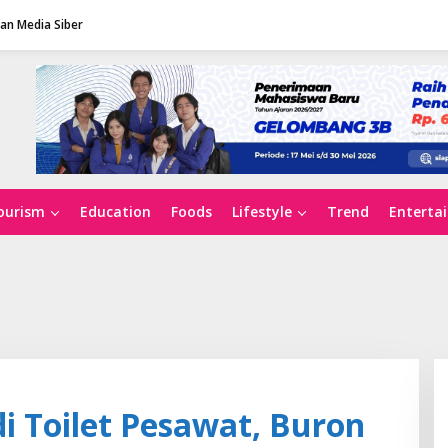
n Media Siber
ourism
Education
Foods
Lifestyle
Trend
Enterta
 Toilet Pesawat, Buron