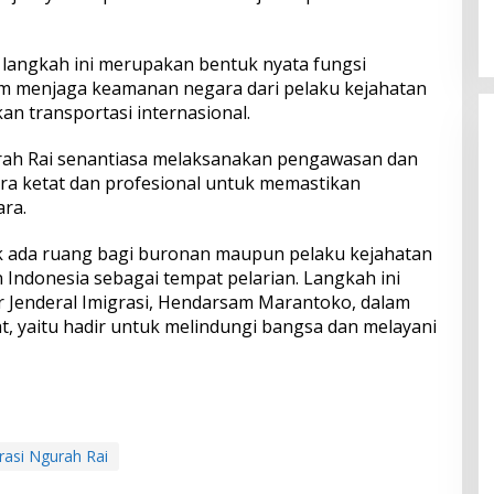
langkah ini merupakan bentuk nyata fungsi
m menjaga keamanan negara dari pelaku kejahatan
n transportasi internasional.
urah Rai senantiasa melaksanakan pengawasan dan
ra ketat dan profesional untuk memastikan
ra.
 ada ruang bagi buronan maupun pelaku kejahatan
 Indonesia sebagai tempat pelarian. Langkah ini
r Jenderal Imigrasi, Hendarsam Marantoko, dalam
t, yaitu hadir untuk melindungi bangsa dan melayani
rasi Ngurah Rai