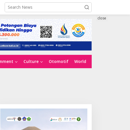
close
inment
Culture
Otomotif
World