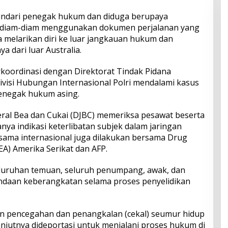
hindari penegak hukum dan diduga berupaya
 diam-diam menggunakan dokumen perjalanan yang
a melarikan diri ke luar jangkauan hukum dan
a dari luar Australia.
rkoordinasi dengan Direktorat Tindak Pidana
ivisi Hubungan Internasional Polri mendalami kasus
enegak hukum asing.
deral Bea dan Cukai (DJBC) memeriksa pesawat beserta
ya indikasi keterlibatan subjek dalam jaringan
 sama internasional juga dilakukan bersama Drug
A) Amerika Serikat dan AFP.
seluruhan temuan, seluruh penumpang, awak, dan
ndaan keberangkatan selama proses penyelidikan
an pencegahan dan penangkalan (cekal) seumur hidup
lanjutnya dideportasi untuk menjalani proses hukum di