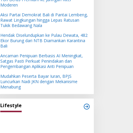
Moderen
Aksi Partai Demokrat Bali di Pantai Lembeng,
Rawat Lingkungan hingga Lepas Ratusan
Tukik Bedawang Nala
Hendak Diselundupkan ke Pulau Dewata, 482
Ekor Burung dari NTB Diamankan Karantina
Bali
Ancaman Penipuan Berbasis AI Meningkat,
Satgas Pasti Perkuat Penindakan dan
Pengembangan Aplikasi Anti Penipuan
Mudahkan Peserta Bayar Iuran, BPJS
Luncurkan Nadi JKN dengan Mekanisme
Menabung
Lifestyle