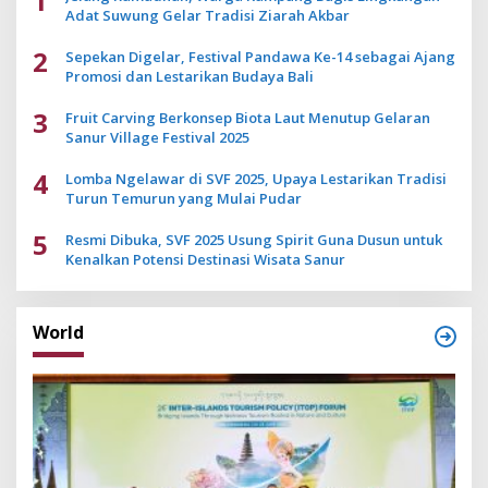
1
Adat Suwung Gelar Tradisi Ziarah Akbar
2
Sepekan Digelar, Festival Pandawa Ke-14 sebagai Ajang
Promosi dan Lestarikan Budaya Bali
3
Fruit Carving Berkonsep Biota Laut Menutup Gelaran
Sanur Village Festival 2025
4
Lomba Ngelawar di SVF 2025, Upaya Lestarikan Tradisi
Turun Temurun yang Mulai Pudar
5
Resmi Dibuka, SVF 2025 Usung Spirit Guna Dusun untuk
Kenalkan Potensi Destinasi Wisata Sanur
World