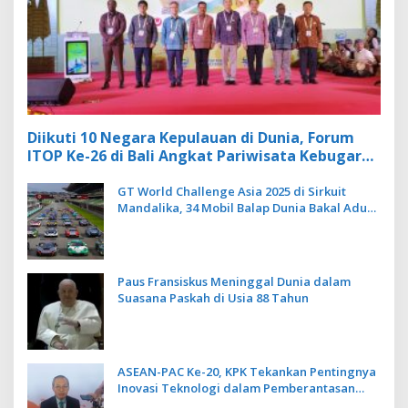
Diikuti 10 Negara Kepulauan di Dunia, Forum
ITOP Ke-26 di Bali Angkat Pariwisata Kebugaran
Berbasis Alam dan Budaya
GT World Challenge Asia 2025 di Sirkuit
Mandalika, 34 Mobil Balap Dunia Bakal Adu
Kecepatan
Paus Fransiskus Meninggal Dunia dalam
Suasana Paskah di Usia 88 Tahun
ASEAN-PAC Ke-20, KPK Tekankan Pentingnya
Inovasi Teknologi dalam Pemberantasan
Korupsi