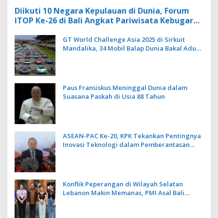
Diikuti 10 Negara Kepulauan di Dunia, Forum
ITOP Ke-26 di Bali Angkat Pariwisata Kebugaran
Berbasis Alam dan Budaya
GT World Challenge Asia 2025 di Sirkuit
Mandalika, 34 Mobil Balap Dunia Bakal Adu
Kecepatan
Paus Fransiskus Meninggal Dunia dalam
Suasana Paskah di Usia 88 Tahun
ASEAN-PAC Ke-20, KPK Tekankan Pentingnya
Inovasi Teknologi dalam Pemberantasan
Korupsi
Konflik Peperangan di Wilayah Selatan
Lebanon Makin Memanas, PMI Asal Bali
Dipulangkan ke Indonesia