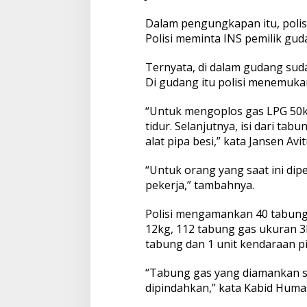
Dalam pengungkapan itu, polis
Polisi meminta INS pemilik gu
Ternyata, di dalam gudang suda
Di gudang itu polisi menemuka
“Untuk mengoplos gas LPG 50k
tidur. Selanjutnya, isi dari ta
alat pipa besi,” kata Jansen Avit
“Untuk orang yang saat ini dipe
pekerja,” tambahnya.
Polisi mengamankan 40 tabung
12kg, 112 tabung gas ukuran 3k
tabung dan 1 unit kendaraan p
“Tabung gas yang diamankan s
dipindahkan,” kata Kabid Humas