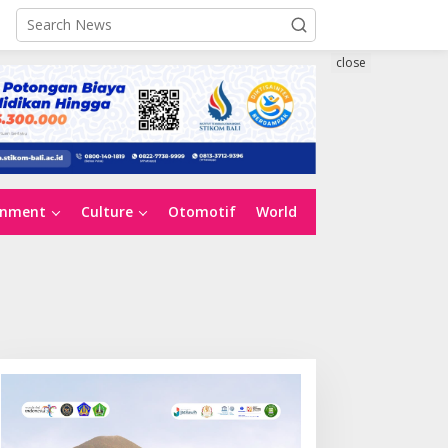
close
inment
Culture
Otomotif
World