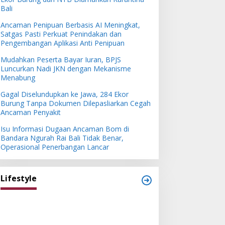
Bali
Ancaman Penipuan Berbasis AI Meningkat,
Satgas Pasti Perkuat Penindakan dan
Pengembangan Aplikasi Anti Penipuan
Mudahkan Peserta Bayar Iuran, BPJS
Luncurkan Nadi JKN dengan Mekanisme
Menabung
Gagal Diselundupkan ke Jawa, 284 Ekor
Burung Tanpa Dokumen Dilepasliarkan Cegah
Ancaman Penyakit
Isu Informasi Dugaan Ancaman Bom di
Bandara Ngurah Rai Bali Tidak Benar,
Operasional Penerbangan Lancar
Lifestyle