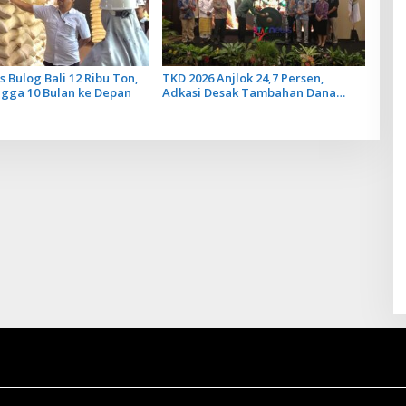
s Bulog Bali 12 Ribu Ton,
TKD 2026 Anjlok 24,7 Persen,
gga 10 Bulan ke Depan
Adkasi Desak Tambahan Dana
Transfer Daerah untuk 2027