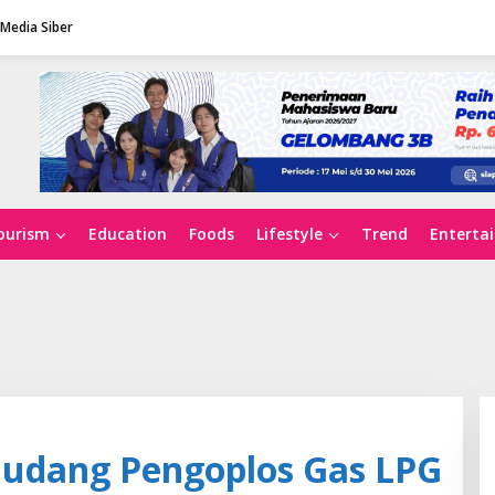
Media Siber
ourism
Education
Foods
Lifestyle
Trend
Enterta
Gudang Pengoplos Gas LPG