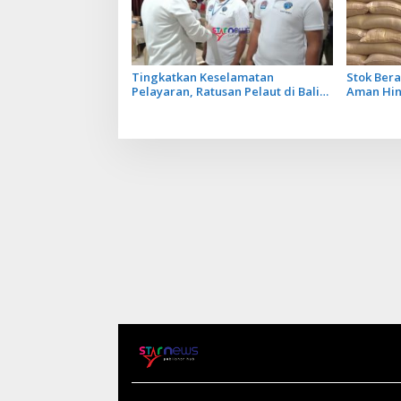
Tingkatkan Keselamatan
Stok Bera
Pelayaran, Ratusan Pelaut di Bali
Aman Hin
Ikuti Pelatihan MPR dan JMPR