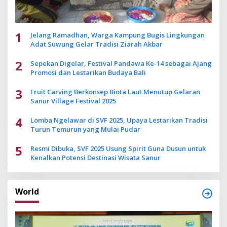
1
Jelang Ramadhan, Warga Kampung Bugis Lingkungan
Adat Suwung Gelar Tradisi Ziarah Akbar
2
Sepekan Digelar, Festival Pandawa Ke-14 sebagai Ajang
Promosi dan Lestarikan Budaya Bali
3
Fruit Carving Berkonsep Biota Laut Menutup Gelaran
Sanur Village Festival 2025
4
Lomba Ngelawar di SVF 2025, Upaya Lestarikan Tradisi
Turun Temurun yang Mulai Pudar
5
Resmi Dibuka, SVF 2025 Usung Spirit Guna Dusun untuk
Kenalkan Potensi Destinasi Wisata Sanur
World