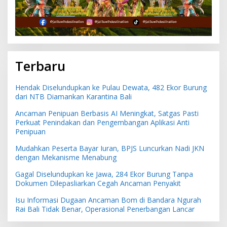
Terbaru
Hendak Diselundupkan ke Pulau Dewata, 482 Ekor Burung
dari NTB Diamankan Karantina Bali
Ancaman Penipuan Berbasis AI Meningkat, Satgas Pasti
Perkuat Penindakan dan Pengembangan Aplikasi Anti
Penipuan
Mudahkan Peserta Bayar Iuran, BPJS Luncurkan Nadi JKN
dengan Mekanisme Menabung
Gagal Diselundupkan ke Jawa, 284 Ekor Burung Tanpa
Dokumen Dilepasliarkan Cegah Ancaman Penyakit
Isu Informasi Dugaan Ancaman Bom di Bandara Ngurah
Rai Bali Tidak Benar, Operasional Penerbangan Lancar