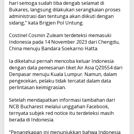
hari semoga sudah tiba dengab selamat di
Bukares, langsung dilakukan serangkaian proses
administrasi dan tentunga akan diikuti dengan
sidang,” kata Brigjen Pol Untung.
Costinel Cosmin Zuleam terdeteksi memasuki
Indonesia pada 14 November 2023 dari Chengdu,
China menuju Bandara Soekarno Hatta.
Ia diketahui pernah mencoba keluar Indonesia
dengan data pemesanan tiket Air Asia QZ0554 dari
Denpasar menuju Kuala Lumpur. Namun, dalam
pengecekan, pelaku tidak tercatat dalam data
perlintasan keimigrasian.
Setelah mendapatkan informasi tambahan dari
NCB Bucharest melalui unggahan Facebook,
ternyata subjek red notice itu terdeteksi masih
berada di Indonesia.
“Penangkapan ini menunjukkan bahwa Indonesia