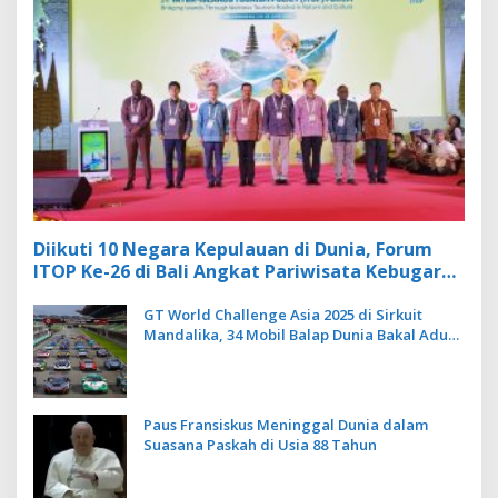
Diikuti 10 Negara Kepulauan di Dunia, Forum
ITOP Ke-26 di Bali Angkat Pariwisata Kebugaran
Berbasis Alam dan Budaya
GT World Challenge Asia 2025 di Sirkuit
Mandalika, 34 Mobil Balap Dunia Bakal Adu
Kecepatan
Paus Fransiskus Meninggal Dunia dalam
Suasana Paskah di Usia 88 Tahun