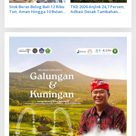
Stok Beras Bulog Bali 12 Ribu
TKD 2026 Anjlok 24,7 Persen,
Ton, Aman Hingga 10 Bulan
Adkasi Desak Tambahan
ke Depan
Dana Transfer Daerah untuk
2027