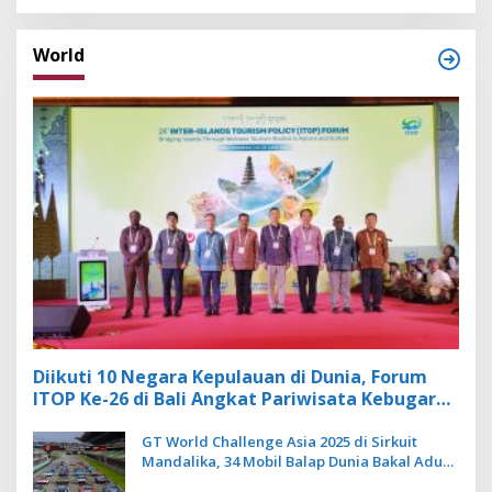
World
Diikuti 10 Negara Kepulauan di Dunia, Forum
ITOP Ke-26 di Bali Angkat Pariwisata Kebugaran
Berbasis Alam dan Budaya
GT World Challenge Asia 2025 di Sirkuit
Mandalika, 34 Mobil Balap Dunia Bakal Adu
Kecepatan