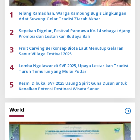
1
Jelang Ramadhan, Warga Kampung Bugis Lingkungan
Adat Suwung Gelar Tradisi Ziarah Akbar
2
Sepekan Digelar, Festival Pandawa Ke-14 sebagai Ajang
Promosi dan Lestarikan Budaya Bali
3
Fruit Carving Berkonsep Biota Laut Menutup Gelaran
Sanur Village Festival 2025
4
Lomba Ngelawar di SVF 2025, Upaya Lestarikan Tradisi
Turun Temurun yang Mulai Pudar
5
Resmi Dibuka, SVF 2025 Usung Spirit Guna Dusun untuk
Kenalkan Potensi Destinasi Wisata Sanur
World