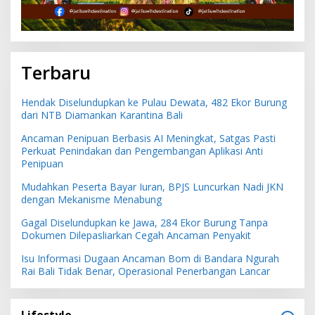
Terbaru
Hendak Diselundupkan ke Pulau Dewata, 482 Ekor Burung
dari NTB Diamankan Karantina Bali
Ancaman Penipuan Berbasis AI Meningkat, Satgas Pasti
Perkuat Penindakan dan Pengembangan Aplikasi Anti
Penipuan
Mudahkan Peserta Bayar Iuran, BPJS Luncurkan Nadi JKN
dengan Mekanisme Menabung
Gagal Diselundupkan ke Jawa, 284 Ekor Burung Tanpa
Dokumen Dilepasliarkan Cegah Ancaman Penyakit
Isu Informasi Dugaan Ancaman Bom di Bandara Ngurah
Rai Bali Tidak Benar, Operasional Penerbangan Lancar