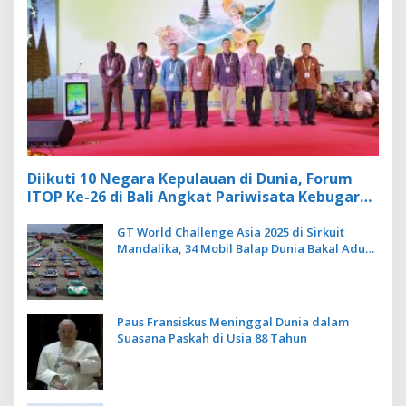
Diikuti 10 Negara Kepulauan di Dunia, Forum
ITOP Ke-26 di Bali Angkat Pariwisata Kebugaran
Berbasis Alam dan Budaya
GT World Challenge Asia 2025 di Sirkuit
Mandalika, 34 Mobil Balap Dunia Bakal Adu
Kecepatan
Paus Fransiskus Meninggal Dunia dalam
Suasana Paskah di Usia 88 Tahun