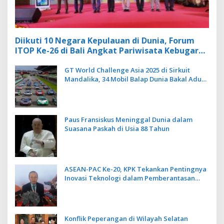
Diikuti 10 Negara Kepulauan di Dunia, Forum
ITOP Ke-26 di Bali Angkat Pariwisata Kebugaran
Berbasis Alam dan Budaya
GT World Challenge Asia 2025 di Sirkuit
Mandalika, 34 Mobil Balap Dunia Bakal Adu
Kecepatan
Paus Fransiskus Meninggal Dunia dalam
Suasana Paskah di Usia 88 Tahun
ASEAN-PAC Ke-20, KPK Tekankan Pentingnya
Inovasi Teknologi dalam Pemberantasan
Korupsi
Konflik Peperangan di Wilayah Selatan