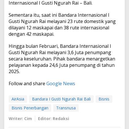
Internasional I Gusti Ngurah Rai – Bali.
Sementara itu, saat ini Bandara Internasional I
Gusti Ngurah Rai melayani 23 rute domestik yang
dilayani 12 maskapai dan 38 rute internasional
dengan 42 maskapai.
Hingga bulan Februari, Bandara Internasional I
Gusti Ngurah Rai melayani 3,6 Juta penumpang
secara keseluruhan. Pihak bandara menargetkan
pelayanan kepada 24,6 Juta penumpang di tahun
2025.
Follow and share
Google News
AirAsia
Bandara I Gusti Ngurah Rai Bali
Bisnis
Bisnis Penerbangan
Transnusa
Writer: Cim
Editor: Redaksi