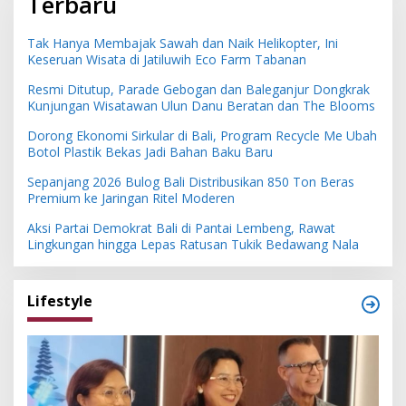
Terbaru
Tak Hanya Membajak Sawah dan Naik Helikopter, Ini
Keseruan Wisata di Jatiluwih Eco Farm Tabanan
Resmi Ditutup, Parade Gebogan dan Baleganjur Dongkrak
Kunjungan Wisatawan Ulun Danu Beratan dan The Blooms
Dorong Ekonomi Sirkular di Bali, Program Recycle Me Ubah
Botol Plastik Bekas Jadi Bahan Baku Baru
Sepanjang 2026 Bulog Bali Distribusikan 850 Ton Beras
Premium ke Jaringan Ritel Moderen
Aksi Partai Demokrat Bali di Pantai Lembeng, Rawat
Lingkungan hingga Lepas Ratusan Tukik Bedawang Nala
Lifestyle