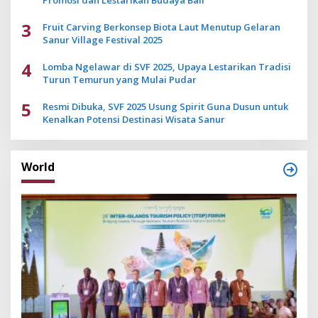
Promosi dan Lestarikan Budaya Bali
3
Fruit Carving Berkonsep Biota Laut Menutup Gelaran
Sanur Village Festival 2025
4
Lomba Ngelawar di SVF 2025, Upaya Lestarikan Tradisi
Turun Temurun yang Mulai Pudar
5
Resmi Dibuka, SVF 2025 Usung Spirit Guna Dusun untuk
Kenalkan Potensi Destinasi Wisata Sanur
World