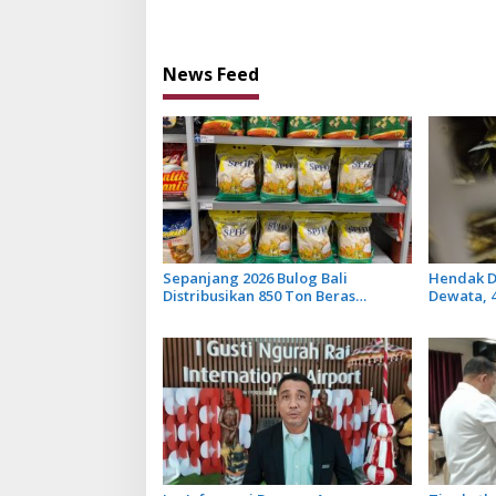
Penerbangan Lancar
News Feed
Sepanjang 2026 Bulog Bali
Hendak D
Distribusikan 850 Ton Beras
Dewata, 
Premium ke Jaringan Ritel
Diamanka
Moderen