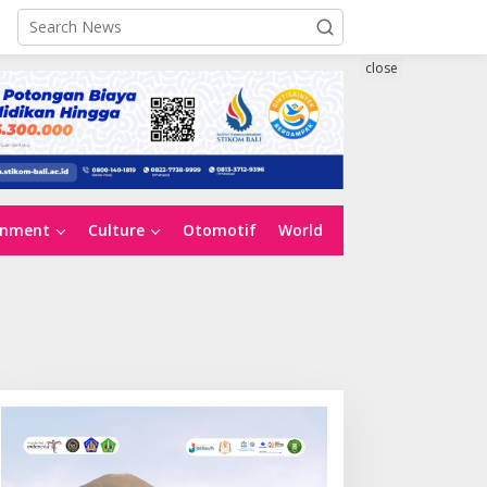
close
inment
Culture
Otomotif
World