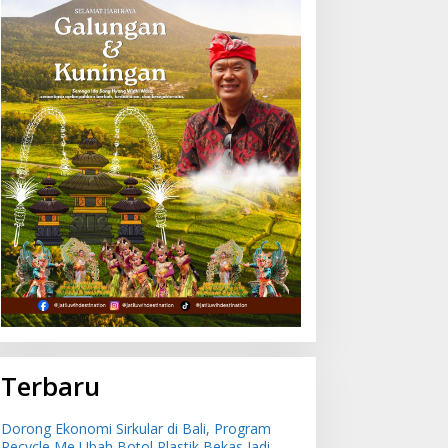
Terbaru
Dorong Ekonomi Sirkular di Bali, Program
Recycle Me Ubah Botol Plastik Bekas Jadi