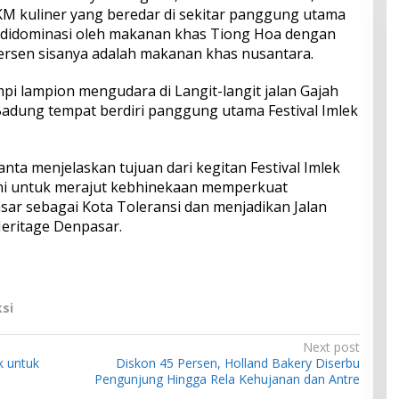
M kuliner yang beredar di sekitar panggung utama
er didominasi oleh makanan khas Tiong Hoa dengan
ersen sisanya adalah makanan khas nusantara.
lampi lampion mengudara di Langit-langit jalan Gajah
dung tempat berdiri panggung utama Festival Imlek
anta menjelaskan tujuan dari kegitan Festival Imlek
ni untuk merajut kebhinekaan memperkuat
r sebagai Kota Toleransi dan menjadikan Jalan
eritage Denpasar.
ksi
Next post
k untuk
Diskon 45 Persen, Holland Bakery Diserbu
Pengunjung Hingga Rela Kehujanan dan Antre