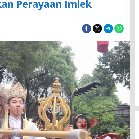
an Perayaan Imlek