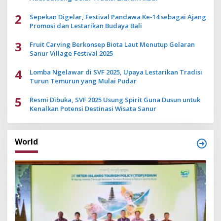
2
Sepekan Digelar, Festival Pandawa Ke-14 sebagai Ajang
Promosi dan Lestarikan Budaya Bali
3
Fruit Carving Berkonsep Biota Laut Menutup Gelaran
Sanur Village Festival 2025
4
Lomba Ngelawar di SVF 2025, Upaya Lestarikan Tradisi
Turun Temurun yang Mulai Pudar
5
Resmi Dibuka, SVF 2025 Usung Spirit Guna Dusun untuk
Kenalkan Potensi Destinasi Wisata Sanur
World