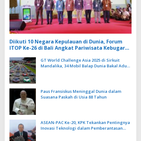
Diikuti 10 Negara Kepulauan di Dunia, Forum
ITOP Ke-26 di Bali Angkat Pariwisata Kebugaran
Berbasis Alam dan Budaya
GT World Challenge Asia 2025 di Sirkuit
Mandalika, 34 Mobil Balap Dunia Bakal Adu
Kecepatan
Paus Fransiskus Meninggal Dunia dalam
Suasana Paskah di Usia 88 Tahun
ASEAN-PAC Ke-20, KPK Tekankan Pentingnya
Inovasi Teknologi dalam Pemberantasan
Korupsi