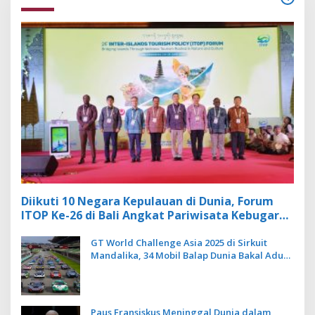
Diikuti 10 Negara Kepulauan di Dunia, Forum
ITOP Ke-26 di Bali Angkat Pariwisata Kebugaran
Berbasis Alam dan Budaya
GT World Challenge Asia 2025 di Sirkuit
Mandalika, 34 Mobil Balap Dunia Bakal Adu
Kecepatan
Paus Fransiskus Meninggal Dunia dalam