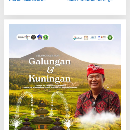
Konferensi Internasional
UMKM Go Ekspor
Pengusaha Hindu yang Bakal
Digelar di Bali