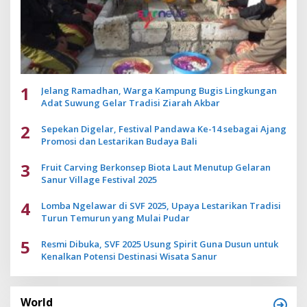
1
Jelang Ramadhan, Warga Kampung Bugis Lingkungan
Adat Suwung Gelar Tradisi Ziarah Akbar
2
Sepekan Digelar, Festival Pandawa Ke-14 sebagai Ajang
Promosi dan Lestarikan Budaya Bali
3
Fruit Carving Berkonsep Biota Laut Menutup Gelaran
Sanur Village Festival 2025
4
Lomba Ngelawar di SVF 2025, Upaya Lestarikan Tradisi
Turun Temurun yang Mulai Pudar
5
Resmi Dibuka, SVF 2025 Usung Spirit Guna Dusun untuk
Kenalkan Potensi Destinasi Wisata Sanur
World