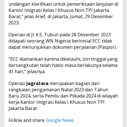
undangan klarifikasi untuk pemeriksaan lanjutan di
Kantor Imigrasi Kelas I Khusus Non TPI Jakarta
Barat,” jelas Arief, di Jakarta, Jumat, 29 Desember
2023.
Operasi di Jl. K.S. Tubun pada 28 Desember 2023
didapati seorang WN Nigeria berinisial ECC tidak
dapat menunjukkan dokumen perjalanan (Paspor).
“ECC diamankan karena diketauhi, izin tinggal yang
bersangkutan telah habis masa berlakunya selama
41 hari,” jelasnya.
Operasi
Jagratara
merupakan bagian dari
rangkaian pengamanan Natal 2023 dan Tahun
Baru 2024, serta Pemilu dan Pilkada 2024 di wilayah
kerja Kantor Imigrasi Kelas I Khusus Non TPI
Jakarta Barat.
Follow and share
Google News