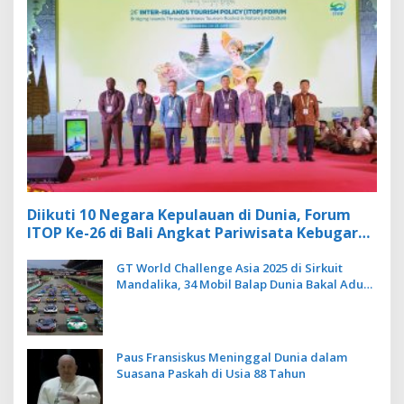
Diikuti 10 Negara Kepulauan di Dunia, Forum
ITOP Ke-26 di Bali Angkat Pariwisata Kebugaran
Berbasis Alam dan Budaya
GT World Challenge Asia 2025 di Sirkuit
Mandalika, 34 Mobil Balap Dunia Bakal Adu
Kecepatan
Paus Fransiskus Meninggal Dunia dalam
Suasana Paskah di Usia 88 Tahun