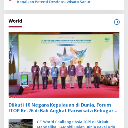
Kenalkan Potensi Destinasi Wisata Sanur
World
Diikuti 10 Negara Kepulauan di Dunia, Forum
ITOP Ke-26 di Bali Angkat Pariwisata Kebugaran
Berbasis Alam dan Budaya
GT World Challenge Asia 2025 di Sirkuit
Mandalika, 34 Mobil Balap Dunia Bakal Adu