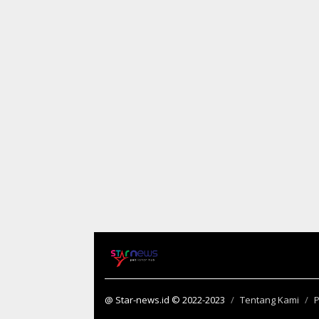
@ Star-news.id © 2022-2023
Tentang Kami