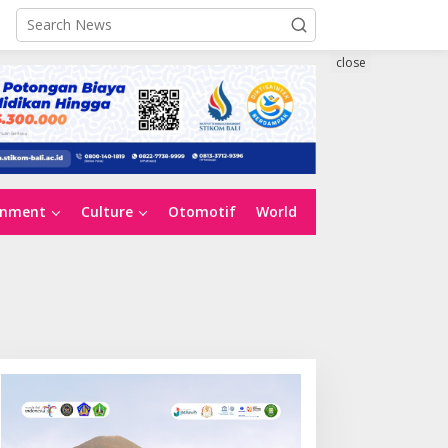
close
inment
Culture
Otomotif
World