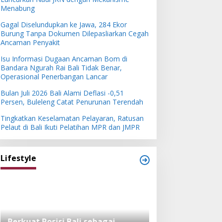
Menabung
Gagal Diselundupkan ke Jawa, 284 Ekor
Burung Tanpa Dokumen Dilepasliarkan Cegah
Ancaman Penyakit
Isu Informasi Dugaan Ancaman Bom di
Bandara Ngurah Rai Bali Tidak Benar,
Operasional Penerbangan Lancar
Bulan Juli 2026 Bali Alami Deflasi -0,51
Persen, Buleleng Catat Penurunan Terendah
Tingkatkan Keselamatan Pelayaran, Ratusan
Pelaut di Bali Ikuti Pelatihan MPR dan JMPR
Lifestyle
Perkuat Posisi Bali sebagai
Festival Bambu 