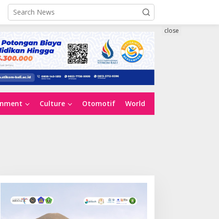
close
inment
Culture
Otomotif
World