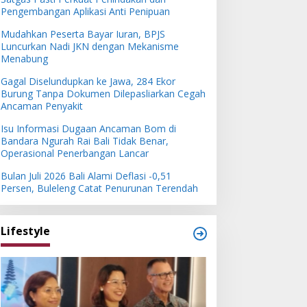
Pengembangan Aplikasi Anti Penipuan
Mudahkan Peserta Bayar Iuran, BPJS
Luncurkan Nadi JKN dengan Mekanisme
Menabung
Gagal Diselundupkan ke Jawa, 284 Ekor
Burung Tanpa Dokumen Dilepasliarkan Cegah
Ancaman Penyakit
Isu Informasi Dugaan Ancaman Bom di
Bandara Ngurah Rai Bali Tidak Benar,
Operasional Penerbangan Lancar
Bulan Juli 2026 Bali Alami Deflasi -0,51
Persen, Buleleng Catat Penurunan Terendah
Lifestyle