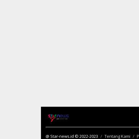
@ Star-news.id © 2022-2023
Tentang Kami