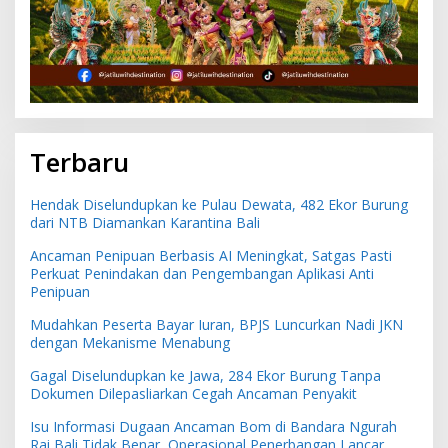
Terbaru
Hendak Diselundupkan ke Pulau Dewata, 482 Ekor Burung
dari NTB Diamankan Karantina Bali
Ancaman Penipuan Berbasis AI Meningkat, Satgas Pasti
Perkuat Penindakan dan Pengembangan Aplikasi Anti
Penipuan
Mudahkan Peserta Bayar Iuran, BPJS Luncurkan Nadi JKN
dengan Mekanisme Menabung
Gagal Diselundupkan ke Jawa, 284 Ekor Burung Tanpa
Dokumen Dilepasliarkan Cegah Ancaman Penyakit
Isu Informasi Dugaan Ancaman Bom di Bandara Ngurah
Rai Bali Tidak Benar, Operasional Penerbangan Lancar