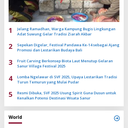
1
Jelang Ramadhan, Warga Kampung Bugis Lingkungan
Adat Suwung Gelar Tradisi Ziarah Akbar
2
Sepekan Digelar, Festival Pandawa Ke-14 sebagai Ajang
Promosi dan Lestarikan Budaya Bali
3
Fruit Carving Berkonsep Biota Laut Menutup Gelaran
Sanur Village Festival 2025
4
Lomba Ngelawar di SVF 2025, Upaya Lestarikan Tradisi
Turun Temurun yang Mulai Pudar
5
Resmi Dibuka, SVF 2025 Usung Spirit Guna Dusun untuk
Kenalkan Potensi Destinasi Wisata Sanur
World