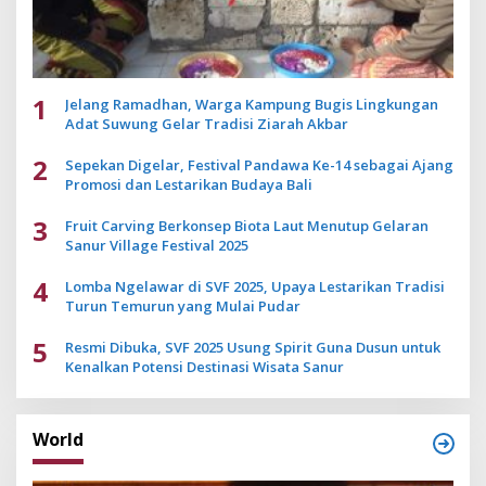
1
Jelang Ramadhan, Warga Kampung Bugis Lingkungan
Adat Suwung Gelar Tradisi Ziarah Akbar
2
Sepekan Digelar, Festival Pandawa Ke-14 sebagai Ajang
Promosi dan Lestarikan Budaya Bali
3
Fruit Carving Berkonsep Biota Laut Menutup Gelaran
Sanur Village Festival 2025
4
Lomba Ngelawar di SVF 2025, Upaya Lestarikan Tradisi
Turun Temurun yang Mulai Pudar
5
Resmi Dibuka, SVF 2025 Usung Spirit Guna Dusun untuk
Kenalkan Potensi Destinasi Wisata Sanur
World