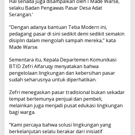
Hal senada juga disampaikan oleh I Made Warse,
selaku Badan Pengawas Pasar Desa Adat
Serangan.‘
“Dengan adanya bantuan Teba Modern ini,
pedagang pasar di sini sedikit demi sedikit semakin
disiplin dalam mengolah sampah mereka,’’ kata
Made Warse.
Sementara itu, Kepala Departemen Komunikasi
BTID Zefri Alfaruqy menyatakan bahwa
pengelolaan lingkungan dan kebersihan pasar
sudah seharusnya untuk diperhatikan.
Zefri menegaskan pasar tradisional bukan sekadar
tempat bertemunya penjual dan pembeli,
melainkan juga menjadi pusat edukasi lingkungan
bagi warga.
“Kami percaya bahwa solusi lingkungan yang
berkelanjutan selalu berakar dari inisiatif