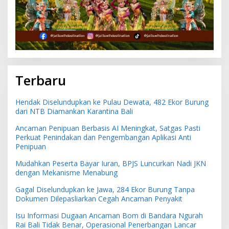
Terbaru
Hendak Diselundupkan ke Pulau Dewata, 482 Ekor Burung
dari NTB Diamankan Karantina Bali
Ancaman Penipuan Berbasis AI Meningkat, Satgas Pasti
Perkuat Penindakan dan Pengembangan Aplikasi Anti
Penipuan
Mudahkan Peserta Bayar Iuran, BPJS Luncurkan Nadi JKN
dengan Mekanisme Menabung
Gagal Diselundupkan ke Jawa, 284 Ekor Burung Tanpa
Dokumen Dilepasliarkan Cegah Ancaman Penyakit
Isu Informasi Dugaan Ancaman Bom di Bandara Ngurah
Rai Bali Tidak Benar, Operasional Penerbangan Lancar