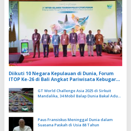
Diikuti 10 Negara Kepulauan di Dunia, Forum
ITOP Ke-26 di Bali Angkat Pariwisata Kebugaran
Berbasis Alam dan Budaya
GT World Challenge Asia 2025 di Sirkuit
Mandalika, 34 Mobil Balap Dunia Bakal Adu
Kecepatan
Paus Fransiskus Meninggal Dunia dalam
Suasana Paskah di Usia 88 Tahun