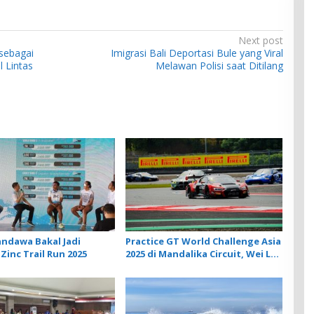
Next post
 sebagai
Imigrasi Bali Deportasi Bule yang Viral
 Lintas
Melawan Polisi saat Ditilang
andawa Bakal Jadi
Practice GT World Challenge Asia
Zinc Trail Run 2025
2025 di Mandalika Circuit, Wei Lu
dan Alessio Picariello Jadi
Pembalap Tercepat