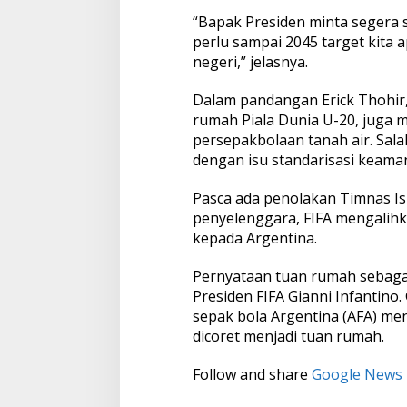
“Bapak Presiden minta segera s
perlu sampai 2045 target kita a
negeri,” jelasnya.
Dalam pandangan Erick Thohir,
rumah Piala Dunia U-20, juga 
persepakbolaan tanah air. Sal
dengan isu standarisasi keama
Pasca ada penolakan Timnas Isr
penyelenggara, FIFA mengalih
kepada Argentina.
Pernyataan tuan rumah sebaga
Presiden FIFA Gianni Infantino
sepak bola Argentina (AFA) men
dicoret menjadi tuan rumah.
Follow and share
Google News