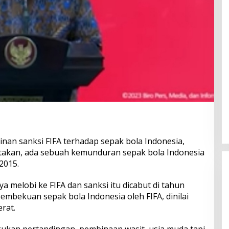
an sanksi FIFA terhadap sepak bola Indonesia,
atakan, ada sebuah kemunduran sepak bola Indonesia
2015.
ya melobi ke FIFA dan sanksi itu dicabut di tahun
embekuan sepak bola Indonesia oleh FIFA, dinilai
rat.
Perkuat Ekosistem Pariwisata
lakukan pertandingan, pembinaan wasit, usia muda tapi