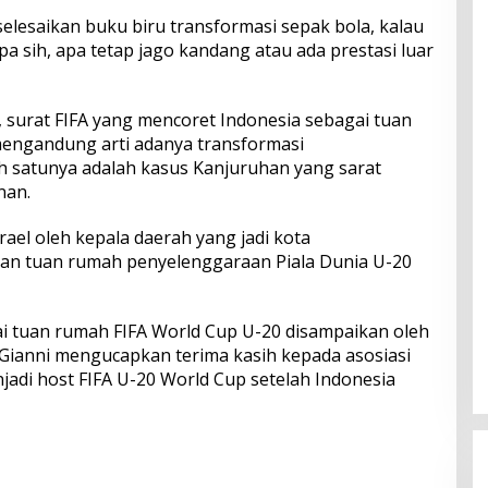
elesaikan buku biru transformasi sepak bola, kalau
pa sih, apa tetap jago kandang atau ada prestasi luar
 surat FIFA yang mencoret Indonesia sebagai tuan
mengandung arti adanya transformasi
ah satunya adalah kasus Kanjuruhan yang sarat
nan.
ael oleh kepala daerah yang jadi kota
kan tuan rumah penyelenggaraan Piala Dunia U-20
i tuan rumah FIFA World Cup U-20 disampaikan oleh
. Gianni mengucapkan terima kasih kepada asosiasi
jadi host FIFA U-20 World Cup setelah Indonesia