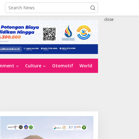
close
inment
Culture
Otomotif
World