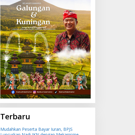
Terbaru
Mudahkan Peserta Bayar Iuran, BPJS
Luncurkan Nadi JKN dengan Mekanisme