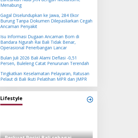
Menabung
Gagal Diselundupkan ke Jawa, 284 Ekor
Burung Tanpa Dokumen Dilepasliarkan Cegah
Ancaman Penyakit
Isu Informasi Dugaan Ancaman Bom di
Bandara Ngurah Rai Bali Tidak Benar,
Operasional Penerbangan Lancar
Bulan Juli 2026 Bali Alami Deflasi -0,51
Persen, Buleleng Catat Penurunan Terendah
Tingkatkan Keselamatan Pelayaran, Ratusan
Pelaut di Bali Ikuti Pelatihan MPR dan JMPR
Lifestyle
Perkuat Posisi Bali sebagai
Festival Bambu 