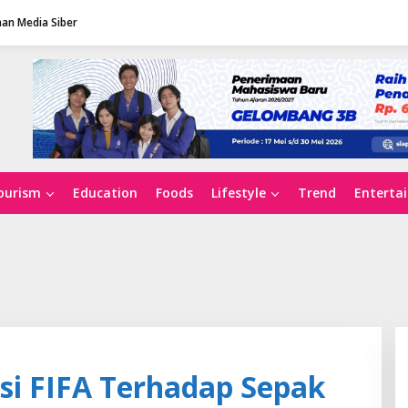
an Media Siber
ourism
Education
Foods
Lifestyle
Trend
Enterta
i FIFA Terhadap Sepak