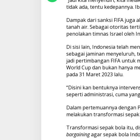
tidak ada, tentu kedepannya. Iba
Dampak dari sanksi FIFA juga 
tanah air. Sebagai otoritas tert
penolakan timnas Israel oleh I
Di sisi lain, Indonesia telah 
sebagai jaminan menyeluruh, t
jadi pertimbangan FIFA untuk 
World Cup dan bukan hanya men
pada 31 Maret 2023 lalu.
“Disini kan bentuknya intervensi
seperti administrasi, cuma yang
Dalam pertemuannya dengan Pre
melakukan transformasi sepak 
Transformasi sepak bola itu, d
bargaining
agar sepak bola Indo