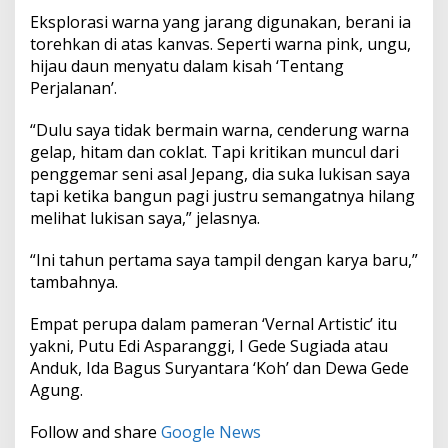
Eksplorasi warna yang jarang digunakan, berani ia
torehkan di atas kanvas. Seperti warna pink, ungu,
hijau daun menyatu dalam kisah ‘Tentang
Perjalanan’.
“Dulu saya tidak bermain warna, cenderung warna
gelap, hitam dan coklat. Tapi kritikan muncul dari
penggemar seni asal Jepang, dia suka lukisan saya
tapi ketika bangun pagi justru semangatnya hilang
melihat lukisan saya,” jelasnya.
“Ini tahun pertama saya tampil dengan karya baru,”
tambahnya.
Empat perupa dalam pameran ‘Vernal Artistic’ itu
yakni, Putu Edi Asparanggi, I Gede Sugiada atau
Anduk, Ida Bagus Suryantara ‘Koh’ dan Dewa Gede
Agung.
Follow and share
Google News