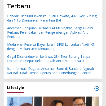
Terbaru
Hendak Diselundupkan ke Pulau Dewata, 482 Ekor Burung
dari NTB Diamankan Karantina Bali
Ancaman Penipuan Berbasis AI Meningkat, Satgas Pasti
Perkuat Penindakan dan Pengembangan Aplikasi Anti
Penipuan
Mudahkan Peserta Bayar Iuran, BPJS Luncurkan Nadi JKN
dengan Mekanisme Menabung
Gagal Diselundupkan ke Jawa, 284 Ekor Burung Tanpa
Dokumen Dilepasliarkan Cegah Ancaman Penyakit
Isu Informasi Dugaan Ancaman Bom di Bandara Ngurah
Rai Bali Tidak Benar, Operasional Penerbangan Lancar
Lifestyle