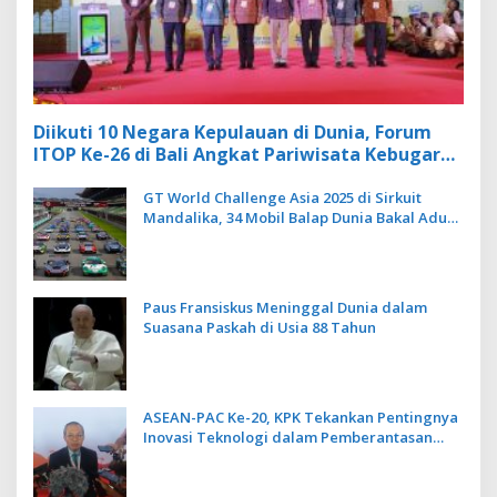
Diikuti 10 Negara Kepulauan di Dunia, Forum
ITOP Ke-26 di Bali Angkat Pariwisata Kebugaran
Berbasis Alam dan Budaya
GT World Challenge Asia 2025 di Sirkuit
Mandalika, 34 Mobil Balap Dunia Bakal Adu
Kecepatan
Paus Fransiskus Meninggal Dunia dalam
Suasana Paskah di Usia 88 Tahun
ASEAN-PAC Ke-20, KPK Tekankan Pentingnya
Inovasi Teknologi dalam Pemberantasan
Korupsi