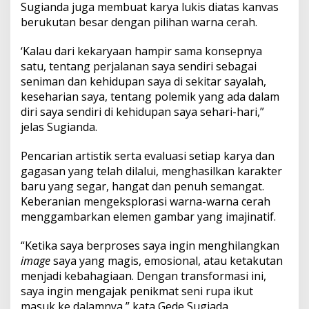
Sugianda juga membuat karya lukis diatas kanvas
berukutan besar dengan pilihan warna cerah.
‘Kalau dari kekaryaan hampir sama konsepnya
satu, tentang perjalanan saya sendiri sebagai
seniman dan kehidupan saya di sekitar sayalah,
keseharian saya, tentang polemik yang ada dalam
diri saya sendiri di kehidupan saya sehari-hari,”
jelas Sugianda.
Pencarian artistik serta evaluasi setiap karya dan
gagasan yang telah dilalui, menghasilkan karakter
baru yang segar, hangat dan penuh semangat.
Keberanian mengeksplorasi warna-warna cerah
menggambarkan elemen gambar yang imajinatif.
“Ketika saya berproses saya ingin menghilangkan
image
saya yang magis, emosional, atau ketakutan
menjadi kebahagiaan. Dengan transformasi ini,
saya ingin mengajak penikmat seni rupa ikut
masuk ke dalamnya,” kata Gede Sugiada